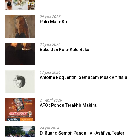
29 Juni 2026
Putri Malu-Ku
23 Juni 2026
Buku dan Kutu-Kutu Buku
17 Juni 2026
Antoine Roquentin: Semacam Muak Artifisial
21 April 2026
AFO : Pohon Terakhir Mahira
24 Juli 2024
Di Ruang Sempit Pangaji Al-Ashfiya, Teater