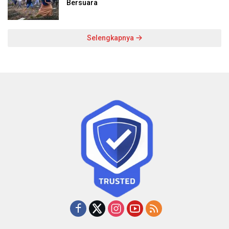
Bersuara
Selengkapnya