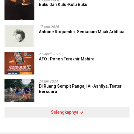
Buku dan Kutu-Kutu Buku
17 Juni 2026
Antoine Roquentin: Semacam Muak Artifisial
21 April 2026
AFO : Pohon Terakhir Mahira
24 Juli 2024
Di Ruang Sempit Pangaji Al-Ashfiya, Teater
Bersuara
Selengkapnya