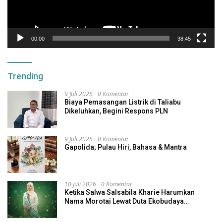
00:00
38:45
Trending
9 Juli 2026
0 Komentar
Biaya Pemasangan Listrik di Taliabu
Dikeluhkan, Begini Respons PLN
9 Juli 2026
0 Komentar
Gapolida; Pulau Hiri, Bahasa & Mantra
10 Juli 2026
0 Komentar
Ketika Salwa Salsabila Kharie Harumkan
Nama Morotai Lewat Duta Ekobudaya
Indonesia