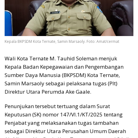
Kepala BKPSDM Kota Ternate, Samin Marsaoly. Foto: Amat/cermat
Wali Kota Ternate M. Tauhid Soleman menjuk
Kepala Badan Kepegawaian dan Pengembangan
Sumber Daya Manusia (BKPSDM) Kota Ternate,
Samin Marsaoly sebagai pelaksana tugas (Plt)
Direktur Utara Perumda Ake Gaale.
Penunjukan tersebut tertuang dalam Surat
Keputusan (SK) nomor 147/VI.1/KT/2025 tentang
Penjabat yang melaksanakan tugas tambahan
sebagai Direktur Utara Perusahan Umum Daerah