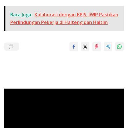
Baca Juga:
Kolaborasi dengan BPJS, IWIP Pastikan
Perlindungan Pekerja di Halteng dan Haltim
Pemutar
Video