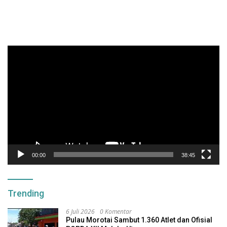
Pemutar
Video
00:00
38:45
Trending
6 Juli 2026
0 Komentar
Pulau Morotai Sambut 1.360 Atlet dan Ofisial