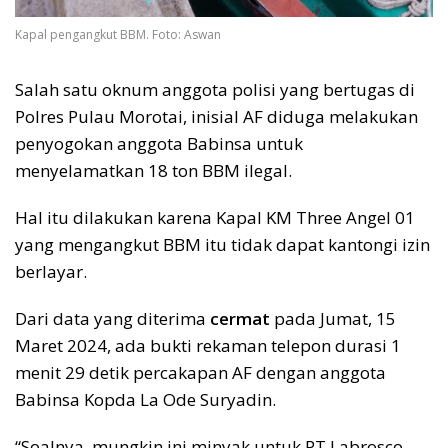
Kapal pengangkut BBM. Foto: Aswan
Salah satu oknum anggota polisi yang bertugas di
Polres Pulau Morotai, inisial AF diduga melakukan
penyogokan anggota Babinsa untuk
menyelamatkan 18 ton BBM ilegal.
Hal itu dilakukan karena Kapal KM Three Angel 01
yang mengangkut BBM itu tidak dapat kantongi izin
berlayar.
Dari data yang diterima
cermat
pada Jumat, 15
Maret 2024, ada bukti rekaman telepon durasi 1
menit 29 detik percakapan AF dengan anggota
Babinsa Kopda La Ode Suryadin.
“Soalnya, mungkin ini minyak untuk PT Labrosco