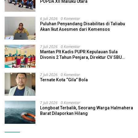
POPDA XII Maluku Utara
6 Juli 2026
0 Komentar
Puluhan Penyandang Disabilitas di Taliabu
Akan Ikut Asesmen dari Kemensos
7 Juli 2026
0 Komentar
Mantan Plt Kadis PUPR Kepulauan Sula
Divonis 2 Tahun Penjara, Direktur CV SBU
Dihukum 4 Tahun
7 Juli 2026
0 Komentar
Ternate Kota “Gila” Bola
7 Juli 2026
0 Komentar
Longboat Terbalik, Seorang Warga Halmahera
Barat Dilaporkan Hilang