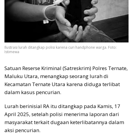
Ilustrasi lurah ditangkap polisi karena curi handphone warga. Foto:
Istimewa
Satuan Reserse Kriminal (Satreskrim) Polres Ternate,
Maluku Utara, menangkap seorang lurah di
Kecamatan Ternate Utara karena diduga terlibat
dalam kasus pencurian.
Lurah berinisial RA itu ditangkap pada Kamis, 17
April 2025, setelah polisi menerima laporan dari
masyarakat terkait dugaan keterlibatannya dalam
aksi pencurian.