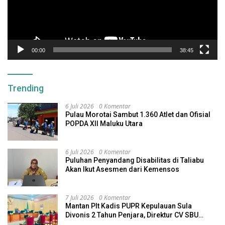
00:00
38:45
Trending
6 Juli 2026
0 Komentar
Pulau Morotai Sambut 1.360 Atlet dan Ofisial
POPDA XII Maluku Utara
6 Juli 2026
0 Komentar
Puluhan Penyandang Disabilitas di Taliabu
Akan Ikut Asesmen dari Kemensos
7 Juli 2026
0 Komentar
Mantan Plt Kadis PUPR Kepulauan Sula
Divonis 2 Tahun Penjara, Direktur CV SBU
Dihukum 4 Tahun