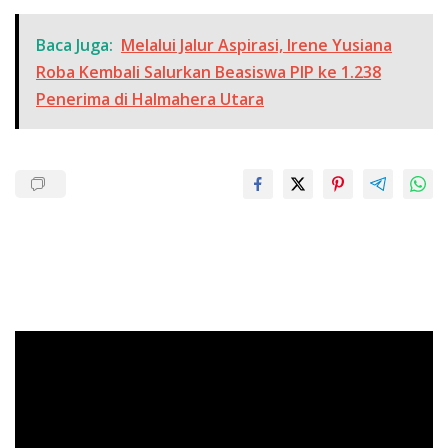
Baca Juga:
Melalui Jalur Aspirasi, Irene Yusiana
Roba Kembali Salurkan Beasiswa PIP ke 1.238
Penerima di Halmahera Utara
Pemutar
Video