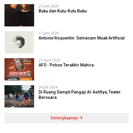
23 Juni 2026
Buku dan Kutu-Kutu Buku
17 Juni 2026
Antoine Roquentin: Semacam Muak Artifisial
21 April 2026
AFO : Pohon Terakhir Mahira
24 Juli 2024
Di Ruang Sempit Pangaji Al-Ashfiya, Teater
Bersuara
Selengkapnya