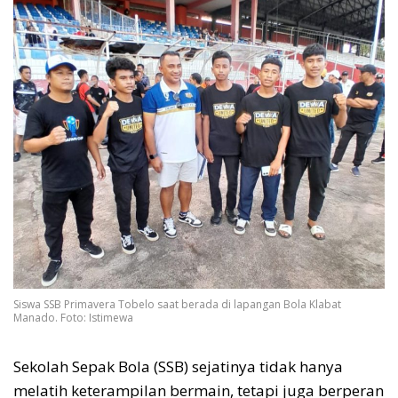
Siswa SSB Primavera Tobelo saat berada di lapangan Bola Klabat
Manado. Foto: Istimewa
Sekolah Sepak Bola (SSB) sejatinya tidak hanya
melatih keterampilan bermain, tetapi juga berperan