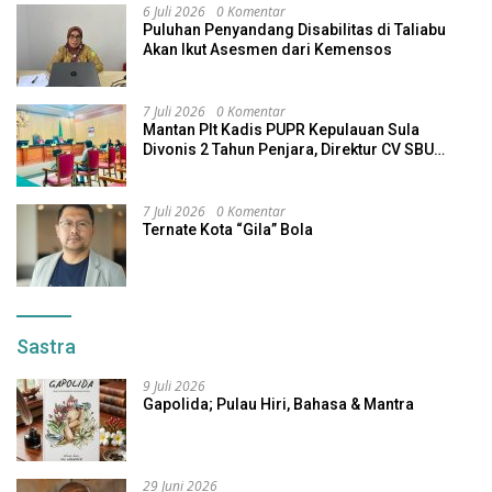
6 Juli 2026
0 Komentar
Puluhan Penyandang Disabilitas di Taliabu
Akan Ikut Asesmen dari Kemensos
7 Juli 2026
0 Komentar
Mantan Plt Kadis PUPR Kepulauan Sula
Divonis 2 Tahun Penjara, Direktur CV SBU
Dihukum 4 Tahun
7 Juli 2026
0 Komentar
Ternate Kota “Gila” Bola
Sastra
9 Juli 2026
Gapolida; Pulau Hiri, Bahasa & Mantra
29 Juni 2026