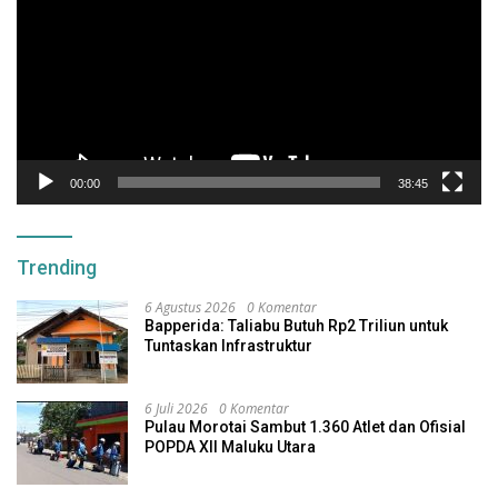
00:00
38:45
Trending
6 Agustus 2026
0 Komentar
Bapperida: Taliabu Butuh Rp2 Triliun untuk
Tuntaskan Infrastruktur
6 Juli 2026
0 Komentar
Pulau Morotai Sambut 1.360 Atlet dan Ofisial
POPDA XII Maluku Utara