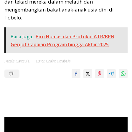
dan tekad mereka dalam melatih dan
mengembangkan bakat anak-anak usia dini di
Tobelo.
Baca Juga:
Biro Humas dan Protokol ATR/BPN
Genjot Capaian Program hingga Akhir 2025
Penulis: Samsul L
Editor: Ghalim Umabaihi
Pemutar
Video