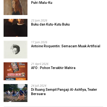
Putri Malu-Ku
23 Juni 2026
Buku dan Kutu-Kutu Buku
17 Juni 2026
Antoine Roquentin: Semacam Muak Artifisial
21 April 2026
AFO : Pohon Terakhir Mahira
24 Juli 2024
Di Ruang Sempit Pangaji Al-Ashfiya, Teater
Bersuara