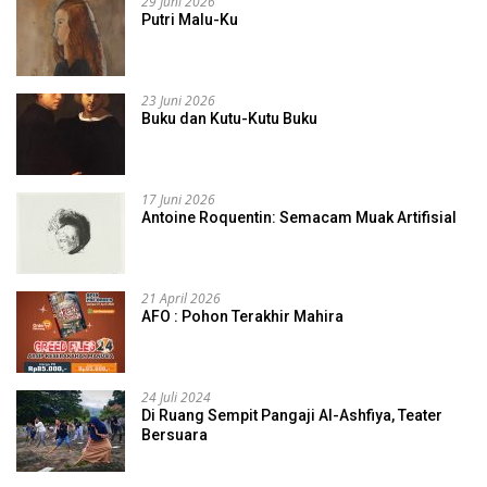
29 Juni 2026
Putri Malu-Ku
23 Juni 2026
Buku dan Kutu-Kutu Buku
17 Juni 2026
Antoine Roquentin: Semacam Muak Artifisial
21 April 2026
AFO : Pohon Terakhir Mahira
24 Juli 2024
Di Ruang Sempit Pangaji Al-Ashfiya, Teater
Bersuara