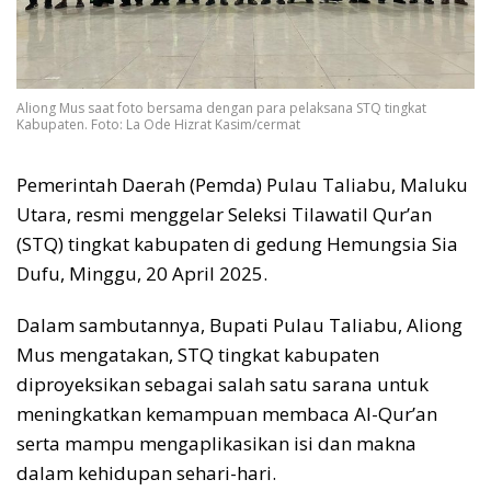
Aliong Mus saat foto bersama dengan para pelaksana STQ tingkat
Kabupaten. Foto: La Ode Hizrat Kasim/cermat
Pemerintah Daerah (Pemda) Pulau Taliabu, Maluku
Utara, resmi menggelar Seleksi Tilawatil Qur’an
(STQ) tingkat kabupaten di gedung Hemungsia Sia
Dufu, Minggu, 20 April 2025.
Dalam sambutannya, Bupati Pulau Taliabu, Aliong
Mus mengatakan, STQ tingkat kabupaten
diproyeksikan sebagai salah satu sarana untuk
meningkatkan kemampuan membaca Al-Qur’an
serta mampu mengaplikasikan isi dan makna
dalam kehidupan sehari-hari.