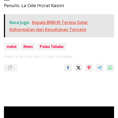
Penulis: La Ode Hizrat Kasim
Baca Juga:
Kepala BNN RI Terima Gelar
Kehormatan dari Kesultanan Ternate
malut
News
Pulau Taliabu
Penulis: La Ode Hizrat Kasim
Editor: Rian Hidayat
Pemutar
Video