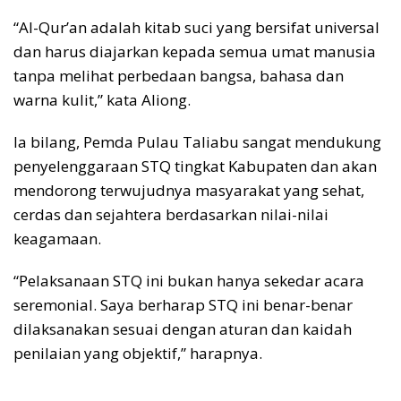
“Al-Qur’an adalah kitab suci yang bersifat universal
dan harus diajarkan kepada semua umat manusia
tanpa melihat perbedaan bangsa, bahasa dan
warna kulit,” kata Aliong.
Ia bilang, Pemda Pulau Taliabu sangat mendukung
penyelenggaraan STQ tingkat Kabupaten dan akan
mendorong terwujudnya masyarakat yang sehat,
cerdas dan sejahtera berdasarkan nilai-nilai
keagamaan.
“Pelaksanaan STQ ini bukan hanya sekedar acara
seremonial. Saya berharap STQ ini benar-benar
dilaksanakan sesuai dengan aturan dan kaidah
penilaian yang objektif,” harapnya.
___