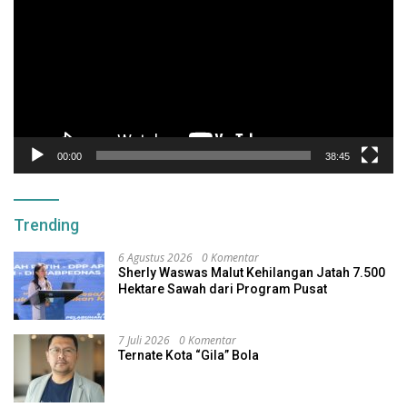
00:00
38:45
Trending
6 Agustus 2026
0 Komentar
Sherly Waswas Malut Kehilangan Jatah 7.500
Hektare Sawah dari Program Pusat
7 Juli 2026
0 Komentar
Ternate Kota “Gila” Bola