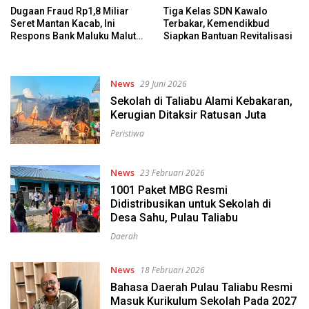
Dugaan Fraud Rp1,8 Miliar
Tiga Kelas SDN Kawalo
Seret Mantan Kacab, Ini
Terbakar, Kemendikbud
Respons Bank Maluku Malut
Siapkan Bantuan Revitalisasi
di Taliabu
News
29 Juni 2026
Sekolah di Taliabu Alami Kebakaran,
Kerugian Ditaksir Ratusan Juta
Peristiwa
News
23 Februari 2026
1001 Paket MBG Resmi
Didistribusikan untuk Sekolah di
Desa Sahu, Pulau Taliabu
Daerah
News
18 Februari 2026
Bahasa Daerah Pulau Taliabu Resmi
Masuk Kurikulum Sekolah Pada 2027