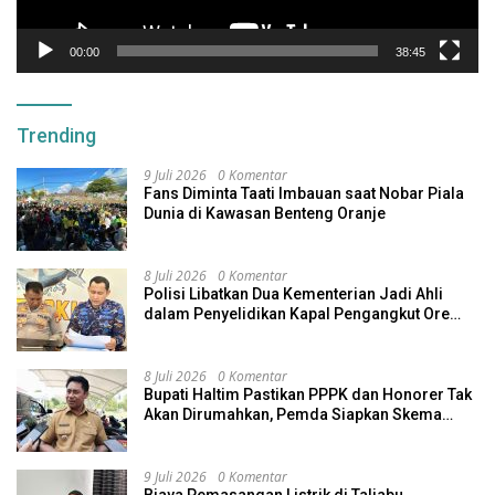
00:00
38:45
Trending
9 Juli 2026
0 Komentar
Fans Diminta Taati Imbauan saat Nobar Piala
Dunia di Kawasan Benteng Oranje
8 Juli 2026
0 Komentar
Polisi Libatkan Dua Kementerian Jadi Ahli
dalam Penyelidikan Kapal Pengangkut Ore
Nikel Tenggelam di Halteng
8 Juli 2026
0 Komentar
Bupati Haltim Pastikan PPPK dan Honorer Tak
Akan Dirumahkan, Pemda Siapkan Skema
Alternatif
9 Juli 2026
0 Komentar