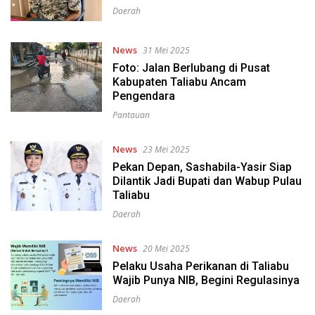
Daerah
News
31 Mei 2025
Foto: Jalan Berlubang di Pusat
Kabupaten Taliabu Ancam
Pengendara
Pantauan
News
23 Mei 2025
Pekan Depan, Sashabila-Yasir Siap
Dilantik Jadi Bupati dan Wabup Pulau
Taliabu
Daerah
News
20 Mei 2025
Pelaku Usaha Perikanan di Taliabu
Wajib Punya NIB, Begini Regulasinya
Daerah