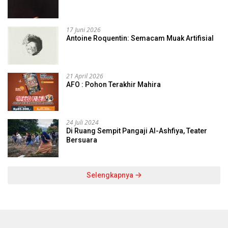
17 Juni 2026
Antoine Roquentin: Semacam Muak Artifisial
21 April 2026
AFO : Pohon Terakhir Mahira
24 Juli 2024
Di Ruang Sempit Pangaji Al-Ashfiya, Teater
Bersuara
Selengkapnya