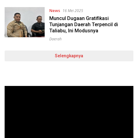
News
16 Mei 2025
Muncul Dugaan Gratifikasi
Tunjangan Daerah Terpencil di
Taliabu, Ini Modusnya
Daerah
Selengkapnya
Pemutar
Video