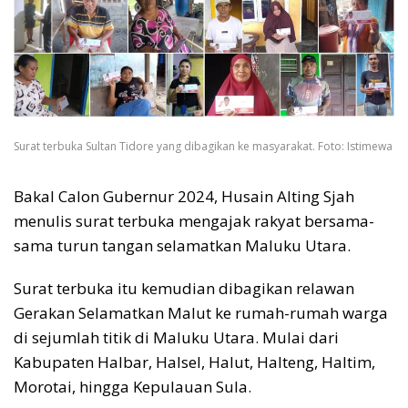
Surat terbuka Sultan Tidore yang dibagikan ke masyarakat. Foto: Istimewa
Bakal Calon Gubernur 2024, Husain Alting Sjah
menulis surat terbuka mengajak rakyat bersama-
sama turun tangan selamatkan Maluku Utara.
Surat terbuka itu kemudian dibagikan relawan
Gerakan Selamatkan Malut ke rumah-rumah warga
di sejumlah titik di Maluku Utara. Mulai dari
Kabupaten Halbar, Halsel, Halut, Halteng, Haltim,
Morotai, hingga Kepulauan Sula.