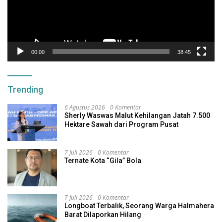
00:00
38:45
Trending
6 Agustus 2026
0 Komentar
Sherly Waswas Malut Kehilangan Jatah 7.500
Hektare Sawah dari Program Pusat
7 Juli 2026
0 Komentar
Ternate Kota “Gila” Bola
7 Juli 2026
0 Komentar
Longboat Terbalik, Seorang Warga Halmahera
Barat Dilaporkan Hilang