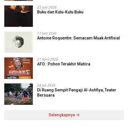
23 Juni 2026
Buku dan Kutu-Kutu Buku
17 Juni 2026
Antoine Roquentin: Semacam Muak Artifisial
21 April 2026
AFO : Pohon Terakhir Mahira
24 Juli 2024
Di Ruang Sempit Pangaji Al-Ashfiya, Teater
Bersuara
Selengkapnya