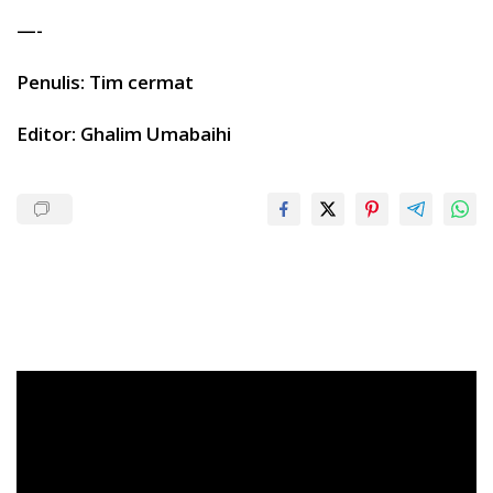
—-
Penulis: Tim cermat
Editor: Ghalim Umabaihi
Pemutar
Video