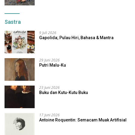
Sastra
9 Juli 2026
Gapolida; Pulau Hiri, Bahasa & Mantra
29 Juni 2026
Putri Malu-Ku
23 Juni 2026
Buku dan Kutu-Kutu Buku
17 Juni 2026
Antoine Roquentin: Semacam Muak Artifisial