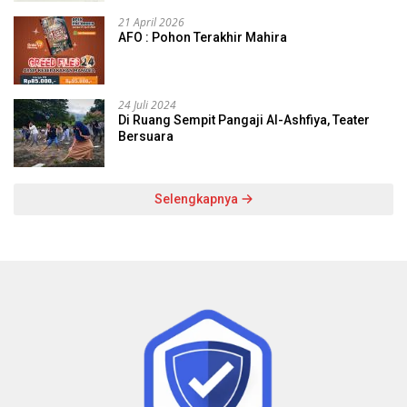
21 April 2026
AFO : Pohon Terakhir Mahira
24 Juli 2024
Di Ruang Sempit Pangaji Al-Ashfiya, Teater
Bersuara
Selengkapnya