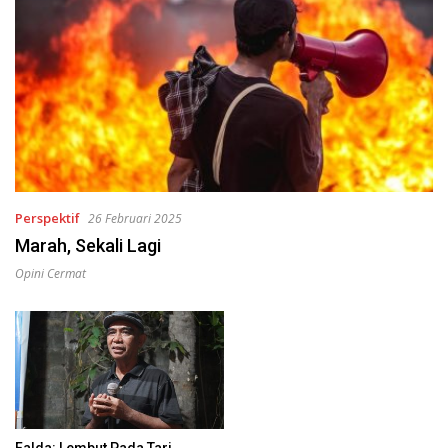
Perspektif
26 Februari 2025
Marah, Sekali Lagi
Opini Cermat