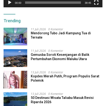
00:00
38:45
Trending
11 Juli 2026
0 Komentar
Mendorong Tubo Jadi Kampung Tua di
Ternate
11 Juli 2026
0 Komentar
Gemusba Soroti Kesenjangan di Balik
Pertumbuhan Ekonomi Maluku Utara
13 Juli 2026
0 Komentar
Kopdes Merah Putih, Program Populis Sarat
Polemik
13 Juli 2026
0 Komentar
50 Destinasi Wisata Taliabu Masuk Revisi
Riparda 2026