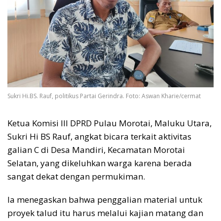
Sukri Hi.BS. Rauf, politikus Partai Gerindra. Foto: Aswan Kharie/cermat
Ketua Komisi III DPRD Pulau Morotai, Maluku Utara,
Sukri Hi BS Rauf, angkat bicara terkait aktivitas
galian C di Desa Mandiri, Kecamatan Morotai
Selatan, yang dikeluhkan warga karena berada
sangat dekat dengan permukiman.
Ia menegaskan bahwa penggalian material untuk
proyek talud itu harus melalui kajian matang dan