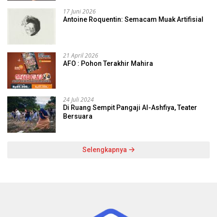
17 Juni 2026
Antoine Roquentin: Semacam Muak Artifisial
21 April 2026
AFO : Pohon Terakhir Mahira
24 Juli 2024
Di Ruang Sempit Pangaji Al-Ashfiya, Teater
Bersuara
Selengkapnya