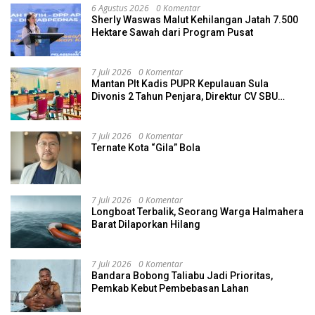
6 Agustus 2026
0 Komentar
Sherly Waswas Malut Kehilangan Jatah 7.500
Hektare Sawah dari Program Pusat
7 Juli 2026
0 Komentar
Mantan Plt Kadis PUPR Kepulauan Sula
Divonis 2 Tahun Penjara, Direktur CV SBU
Dihukum 4 Tahun
7 Juli 2026
0 Komentar
Ternate Kota “Gila” Bola
7 Juli 2026
0 Komentar
Longboat Terbalik, Seorang Warga Halmahera
Barat Dilaporkan Hilang
7 Juli 2026
0 Komentar
Bandara Bobong Taliabu Jadi Prioritas,
Pemkab Kebut Pembebasan Lahan