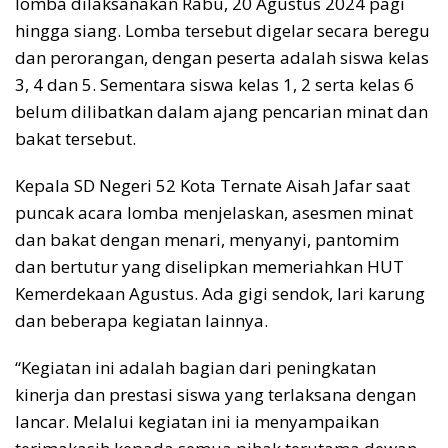
lomba dilaksanakan Rabu, 20 Agustus 2024 pagi
hingga siang. Lomba tersebut digelar secara beregu
dan perorangan, dengan peserta adalah siswa kelas
3, 4 dan 5. Sementara siswa kelas 1, 2 serta kelas 6
belum dilibatkan dalam ajang pencarian minat dan
bakat tersebut.
Kepala SD Negeri 52 Kota Ternate Aisah Jafar saat
puncak acara lomba menjelaskan, asesmen minat
dan bakat dengan menari, menyanyi, pantomim
dan bertutur yang diselipkan memeriahkan HUT
Kemerdekaan Agustus. Ada gigi sendok, lari karung
dan beberapa kegiatan lainnya.
“Kegiatan ini adalah bagian dari peningkatan
kinerja dan prestasi siswa yang terlaksana dengan
lancar. Melalui kegiatan ini ia menyampaikan