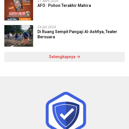
21 April 2026
AFO : Pohon Terakhir Mahira
24 Juli 2024
Di Ruang Sempit Pangaji Al-Ashfiya, Teater
Bersuara
Selengkapnya