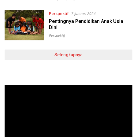
Perspektif
7 Januari 2024
Pentingnya Pendidikan Anak Usia
Dini
Perspektif
Selengkapnya
Pemutar
Video