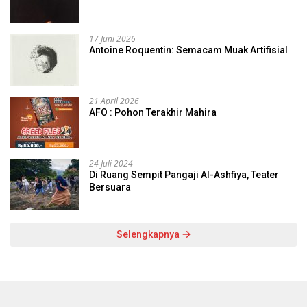
17 Juni 2026
Antoine Roquentin: Semacam Muak Artifisial
21 April 2026
AFO : Pohon Terakhir Mahira
24 Juli 2024
Di Ruang Sempit Pangaji Al-Ashfiya, Teater
Bersuara
Selengkapnya