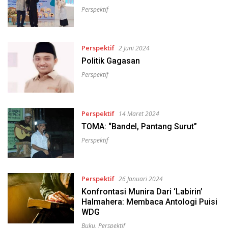
Perspektif
Perspektif
2 Juni 2024
Politik Gagasan
Perspektif
Perspektif
14 Maret 2024
TOMA: “Bandel, Pantang Surut”
Perspektif
Perspektif
26 Januari 2024
Konfrontasi Munira Dari ‘Labirin’
Halmahera: Membaca Antologi Puisi
WDG
Buku
,
Perspektif