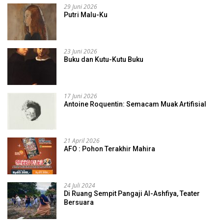
29 Juni 2026
Putri Malu-Ku
23 Juni 2026
Buku dan Kutu-Kutu Buku
17 Juni 2026
Antoine Roquentin: Semacam Muak Artifisial
21 April 2026
AFO : Pohon Terakhir Mahira
24 Juli 2024
Di Ruang Sempit Pangaji Al-Ashfiya, Teater
Bersuara