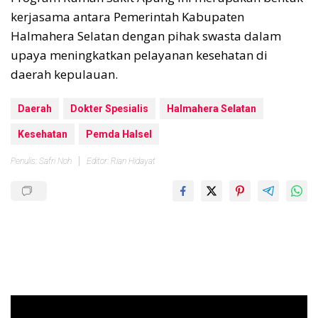
kerjasama antara Pemerintah Kabupaten
Halmahera Selatan dengan pihak swasta dalam
upaya meningkatkan pelayanan kesehatan di
daerah kepulauan.
Daerah
Dokter Spesialis
Halmahera Selatan
Kesehatan
Pemda Halsel
Penulis: Safri Noh
Editor: Rian Hidayat
Pemutar
Video