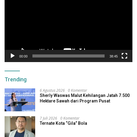
00:00
38:45
Trending
6 Agustus 2026
0 Komentar
Sherly Waswas Malut Kehilangan Jatah 7.500
Hektare Sawah dari Program Pusat
7 Juli 2026
0 Komentar
Ternate Kota “Gila” Bola