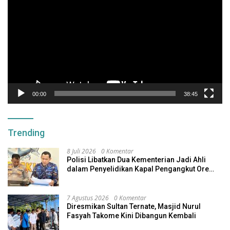
00:00
38:45
Trending
8 Juli 2026
0 Komentar
Polisi Libatkan Dua Kementerian Jadi Ahli
dalam Penyelidikan Kapal Pengangkut Ore
Nikel Tenggelam di Halteng
7 Agustus 2026
0 Komentar
Diresmikan Sultan Ternate, Masjid Nurul
Fasyah Takome Kini Dibangun Kembali