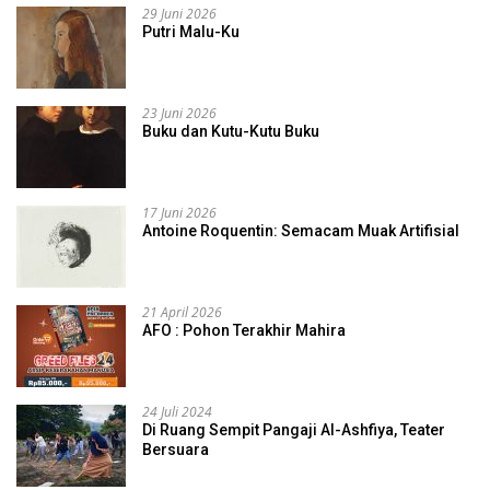
29 Juni 2026
Putri Malu-Ku
23 Juni 2026
Buku dan Kutu-Kutu Buku
17 Juni 2026
Antoine Roquentin: Semacam Muak Artifisial
21 April 2026
AFO : Pohon Terakhir Mahira
24 Juli 2024
Di Ruang Sempit Pangaji Al-Ashfiya, Teater
Bersuara