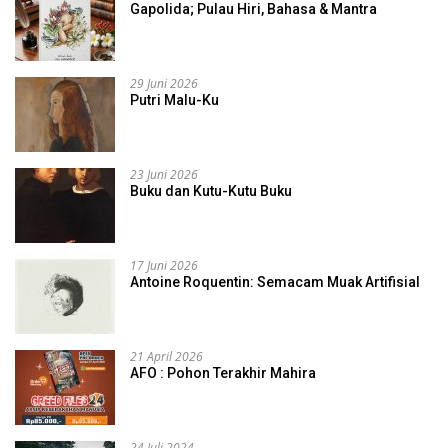
Gapolida; Pulau Hiri, Bahasa & Mantra
29 Juni 2026
Putri Malu-Ku
23 Juni 2026
Buku dan Kutu-Kutu Buku
17 Juni 2026
Antoine Roquentin: Semacam Muak Artifisial
21 April 2026
AFO : Pohon Terakhir Mahira
24 Juli 2024