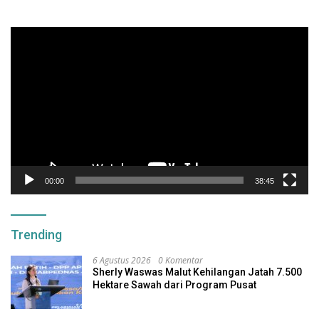
Pemutar
Video
00:00
38:45
Trending
6 Agustus 2026
0 Komentar
Sherly Waswas Malut Kehilangan Jatah 7.500
Hektare Sawah dari Program Pusat