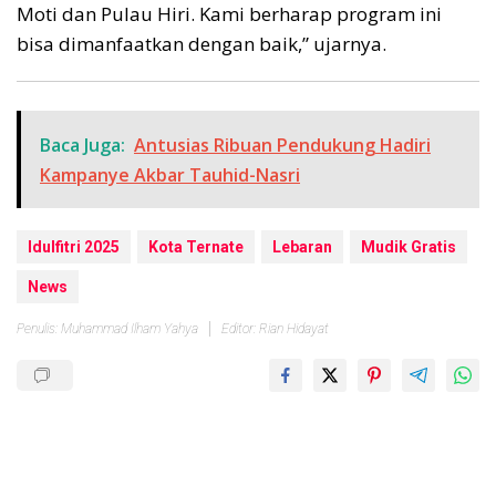
Moti dan Pulau Hiri. Kami berharap program ini
bisa dimanfaatkan dengan baik,” ujarnya.
Baca Juga:
Antusias Ribuan Pendukung Hadiri
Kampanye Akbar Tauhid-Nasri
Idulfitri 2025
Kota Ternate
Lebaran
Mudik Gratis
News
Penulis: Muhammad Ilham Yahya
Editor: Rian Hidayat