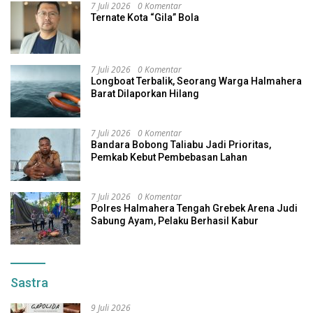
7 Juli 2026
0 Komentar
Ternate Kota “Gila” Bola
7 Juli 2026
0 Komentar
Longboat Terbalik, Seorang Warga Halmahera
Barat Dilaporkan Hilang
7 Juli 2026
0 Komentar
Bandara Bobong Taliabu Jadi Prioritas,
Pemkab Kebut Pembebasan Lahan
7 Juli 2026
0 Komentar
Polres Halmahera Tengah Grebek Arena Judi
Sabung Ayam, Pelaku Berhasil Kabur
Sastra
9 Juli 2026