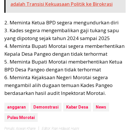
adalah Transisi Kekuasaan Politik ke Birokrasi
2. Meminta Ketua BPD segera mengundurkan diri
3. Kades segera mengembalikan gaji tukang sapu
yang dipotong sejak tahun 2024 sampai 2025
4. Meminta Bupati Morotai segera memberhentikan
Kepala Desa Pangeo dengan tidak terhormat
5. Meminta Bupati Morotai memberhentikan Ketua
BPD Desa Pangeo dengan tidak terhormat
6. Meminta Kejaksaan Negeri Morotai segera
mengambil alih dugaan temuan Kades Pangeo
berdasarkan hasil audit Inpektorat Morotai.
anggaran
Demonstrasi
Kabar Desa
News
Pulau Morotai
Penulis: Aswan Kharie
Editor: Rian Hidayat Husni