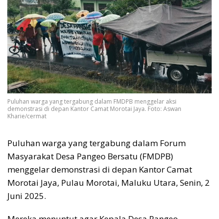
Puluhan warga yang tergabung dalam FMDPB menggelar aksi
demonstrasi di depan Kantor Camat Morotai Jaya. Foto: Aswan
Kharie/cermat
Puluhan warga yang tergabung dalam Forum
Masyarakat Desa Pangeo Bersatu (FMDPB)
menggelar demonstrasi di depan Kantor Camat
Morotai Jaya, Pulau Morotai, Maluku Utara, Senin, 2
Juni 2025.
Mereka menuntut agar Kepala Desa Pangeo,