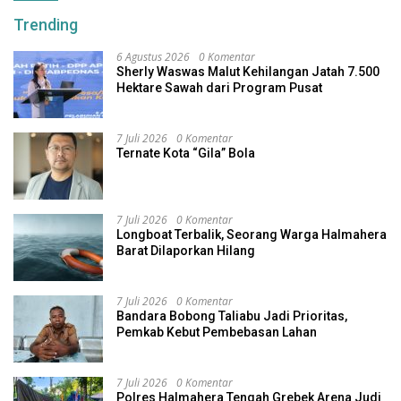
Trending
6 Agustus 2026
0 Komentar
Sherly Waswas Malut Kehilangan Jatah 7.500
Hektare Sawah dari Program Pusat
7 Juli 2026
0 Komentar
Ternate Kota “Gila” Bola
7 Juli 2026
0 Komentar
Longboat Terbalik, Seorang Warga Halmahera
Barat Dilaporkan Hilang
7 Juli 2026
0 Komentar
Bandara Bobong Taliabu Jadi Prioritas,
Pemkab Kebut Pembebasan Lahan
7 Juli 2026
0 Komentar
Polres Halmahera Tengah Grebek Arena Judi