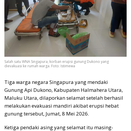
Salah satu WNA Singapura, korban erupsi gunung Dukono yang
dievakuasi ke rumah warga. Foto: Istimewa
Tiga warga negara Singapura yang mendaki
Gunung Api Dukono, Kabupaten Halmahera Utara,
Maluku Utara, dilaporkan selamat setelah berhasil
melakukan evakuasi mandiri akibat erupsi hebat
gunung tersebut, Jumat, 8 Mei 2026.
Ketiga pendaki asing yang selamat itu masing-