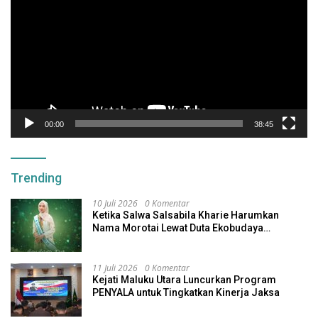
00:00
38:45
Trending
10 Juli 2026
0 Komentar
Ketika Salwa Salsabila Kharie Harumkan
Nama Morotai Lewat Duta Ekobudaya
Indonesia
11 Juli 2026
0 Komentar
Kejati Maluku Utara Luncurkan Program
PENYALA untuk Tingkatkan Kinerja Jaksa