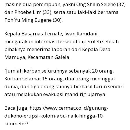
masing dua perempuan, yakni Ong Shilin Selene (37)
dan Phoebe Lim (33), serta satu laki-laki bernama
Toh Yu Ming Eugene (30).
Kepala Basarnas Ternate, Iwan Ramdani,
mengatakan informasi tersebut diperoleh setelah
pihaknya menerima laporan dari Kepala Desa
Mamuya, Kecamatan Galela.
“Jumlah korban seluruhnya sebanyak 20 orang.
Korban selamat 15 orang, dua orang meninggal
dunia, dan tiga orang lainnya berhasil turun sendiri
atau melakukan evakuasi mandiri,” ujarnya.
Baca juga: https://www.cermat.co.id/gunung-
dukono-erupsi-kolom-abu-naik-hingga-10-
kilometer/