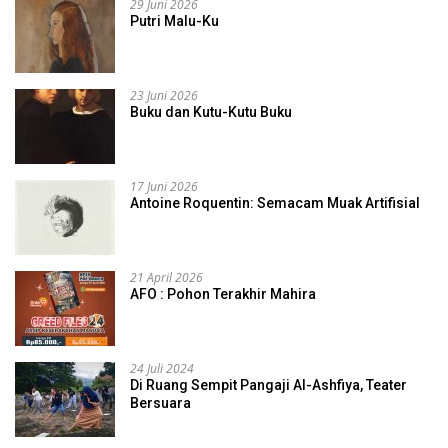
29 Juni 2026
Putri Malu-Ku
23 Juni 2026
Buku dan Kutu-Kutu Buku
17 Juni 2026
Antoine Roquentin: Semacam Muak Artifisial
21 April 2026
AFO : Pohon Terakhir Mahira
24 Juli 2024
Di Ruang Sempit Pangaji Al-Ashfiya, Teater
Bersuara