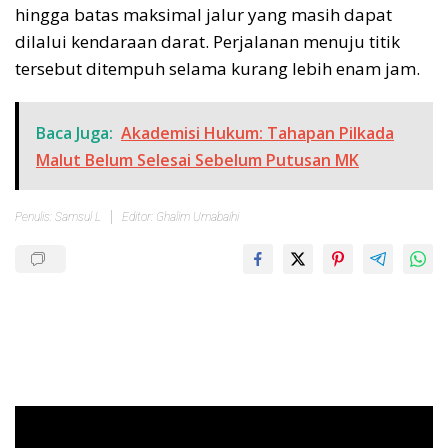
hingga batas maksimal jalur yang masih dapat
dilalui kendaraan darat. Perjalanan menuju titik
tersebut ditempuh selama kurang lebih enam jam.
Baca Juga:
Akademisi Hukum: Tahapan Pilkada
Malut Belum Selesai Sebelum Putusan MK
Penulis: Samsul L
Editor: Ghalim Umabaihi
Pemutar
Video