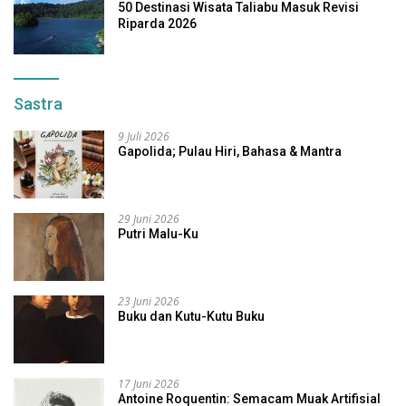
50 Destinasi Wisata Taliabu Masuk Revisi
Riparda 2026
Sastra
9 Juli 2026
Gapolida; Pulau Hiri, Bahasa & Mantra
29 Juni 2026
Putri Malu-Ku
23 Juni 2026
Buku dan Kutu-Kutu Buku
17 Juni 2026
Antoine Roquentin: Semacam Muak Artifisial