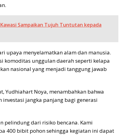
an.
a Kawasi Sampaikan Tujuh Tuntutan kepada
ari upaya menyelamatkan alam dan manusia.
asi komoditas unggulan daerah seperti kelapa
jakan nasional yang menjadi tanggung jawab
ut, Yudhiahart Noya, menambahkan bahwa
nvestasi jangka panjang bagi generasi
 pelindung dari risiko bencana. Kami
400 bibit pohon sehingga kegiatan ini dapat