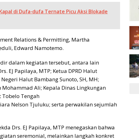
apal di Dufa-dufa Ternate Picu Aksi Blokade
ment Relations & Permitting, Martha
eduli, Edward Namotemo.
ir dalam kegiatan tersebut, antara lain
rs. EJ Papilaya, MTP; Ketua DPRD Halut
n Negeri Halut Bambang Sunoto, SH, MH;
h Mohammad Ali; Kepala Dinas Lingkungan
t Tobelo Tengah
iara Nelson Tjuluku; serta perwakilan sejumlah
ekda Drs. EJ Papilaya, MTP menegaskan bahwa
iatan seremonial, melainkan langkah konkret