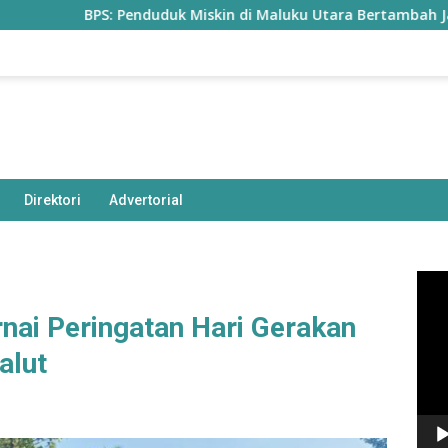
BPS: Penduduk Miskin di Maluku Utara Bertambah Jadi 77,85 Rib
Direktori
Advertorial
Pem
Vide
nai Peringatan Hari Gerakan
alut