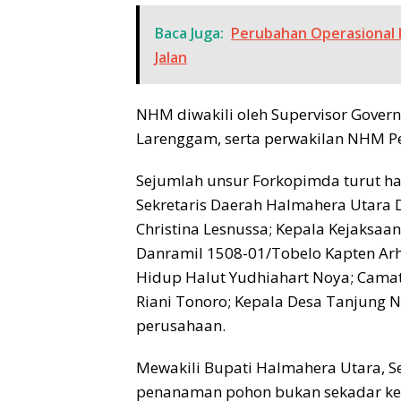
Baca Juga:
Perubahan Operasional K
Jalan
NHM diwakili oleh Supervisor Govern
Larenggam, serta perwakilan NHM P
Sejumlah unsur Forkopimda turut had
Sekretaris Daerah Halmahera Utara D
Christina Lesnussa; Kepala Kejaksaa
Danramil 1508-01/Tobelo Kapten Ar
Hidup Halut Yudhiahart Noya; Cama
Riani Tonoro; Kepala Desa Tanjung N
perusahaan.
Mewakili Bupati Halmahera Utara, S
penanaman pohon bukan sekadar keg