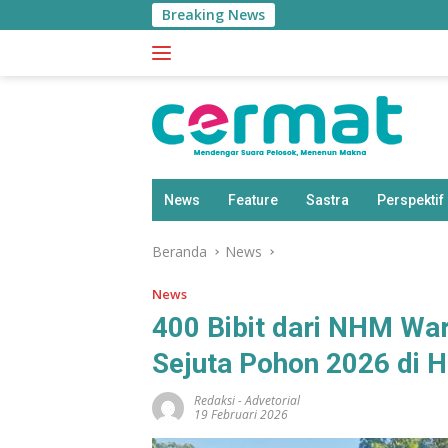
Langsung
Breaking News
ke
konten
News
Feature
Sastra
Perspektif
Beranda
News
News
400 Bibit dari NHM War
Sejuta Pohon 2026 di H
Redaksi
-
Advetorial
19 Februari 2026