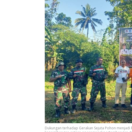
Dukungan terhadap Gerakan Sejuta Pohon menjadi 