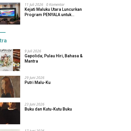
11 Juli 2026
0 Komentar
Kejati Maluku Utara Luncurkan
Program PENYALA untuk
Tingkatkan Kinerja Jaksa
tra
9 Juli 2026
Gapolida; Pulau Hiri, Bahasa &
Mantra
29 Juni 2026
Putri Malu-Ku
23 Juni 2026
Buku dan Kutu-Kutu Buku
17 Juni 2026