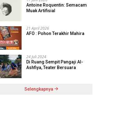
Antoine Roquentin: Semacam
Muak Artifisial
21 April 2026
AFO : Pohon Terakhir Mahira
24 Juli 2024
Di Ruang Sempit Pangaji Al-
Ashfiya, Teater Bersuara
Selengkapnya