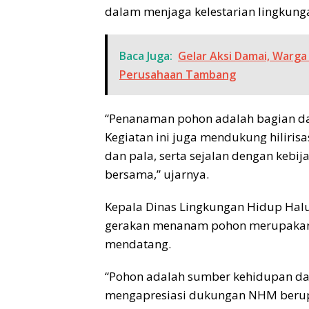
dalam menjaga kelestarian lingkung
Baca Juga:
Gelar Aksi Damai, Warg
Perusahaan Tambang
“Penanaman pohon adalah bagian d
Kegiatan ini juga mendukung hiliris
dan pala, serta sejalan dengan kebi
bersama,” ujarnya.
Kepala Dinas Lingkungan Hidup Hal
gerakan menanam pohon merupakan i
mendatang.
“Pohon adalah sumber kehidupan dan
mengapresiasi dukungan NHM berupa 