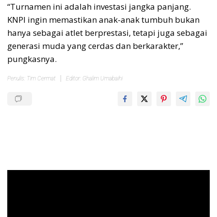
“Turnamen ini adalah investasi jangka panjang.
KNPI ingin memastikan anak-anak tumbuh bukan
hanya sebagai atlet berprestasi, tetapi juga sebagai
generasi muda yang cerdas dan berkarakter,”
pungkasnya.
Penulis: Tim Cermat
Editor: Ghalim Umabaihi
Pemutar
Video