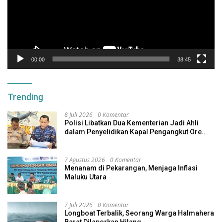
00:00
38:45
Trending
8 Juli 2026
0 Komentar
Polisi Libatkan Dua Kementerian Jadi Ahli
dalam Penyelidikan Kapal Pengangkut Ore
Nikel Tenggelam di Halteng
7 Agustus 2026
0 Komentar
Menanam di Pekarangan, Menjaga Inflasi
Maluku Utara
7 Juli 2026
0 Komentar
Longboat Terbalik, Seorang Warga Halmahera
Barat Dilaporkan Hilang