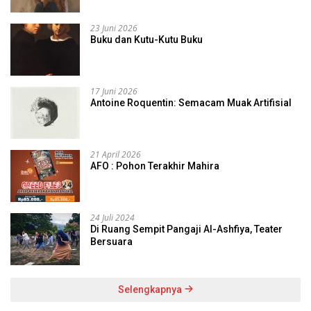
23 Juni 2026
Buku dan Kutu-Kutu Buku
17 Juni 2026
Antoine Roquentin: Semacam Muak Artifisial
21 April 2026
AFO : Pohon Terakhir Mahira
24 Juli 2024
Di Ruang Sempit Pangaji Al-Ashfiya, Teater
Bersuara
Selengkapnya