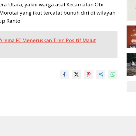
era Utara, yakni warga asal Kecamatan Obi
orotai yang ikut tercatat bunuh diri di wilayah
up Ranto.
 Arema FC Meneruskan Tren Positif Malut