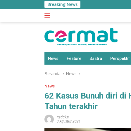
Langsung
Breaking News
ke
konten
News
Feature
Sastra
Perspektif
Beranda
News
News
62 Kasus Bunuh diri di
Tahun terakhir
Redaksi
3 Agustus 2021