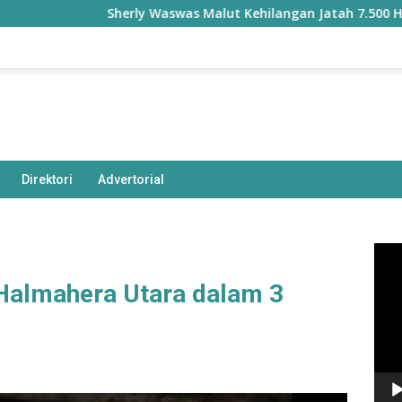
Sherly Waswas Malut Kehilangan Jatah 7.500 Hektare 
Direktori
Advertorial
Pem
Vide
 Halmahera Utara dalam 3