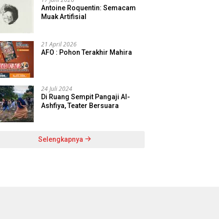
Antoine Roquentin: Semacam
Muak Artifisial
21 April 2026
AFO : Pohon Terakhir Mahira
24 Juli 2024
Di Ruang Sempit Pangaji Al-
Ashfiya, Teater Bersuara
Selengkapnya