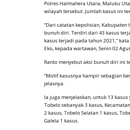
Polres Halmahera Utara, Maluku Utar
wilayah tersebut. Jumlah kasus ini te
“Dari catatan kepolisian, Kabupate
bunuh diri. Terdiri dari 43 kasus ter
kasus terjadi pada tahun 2021,” kat
Eko, kepada wartawan, Senin 02 Agus
Ranto menyebut aksi bunuh diri ini t
“Motif kasusnya hampir sebagian be
jelasnya.
Ia juga menjelaskan, untuk 13 kasus 
Tobelo sebanyak 3 kasus, Kecamatan
2 kasus, Tobelo Selatan 1 kasus, To
Galela 1 kasus.