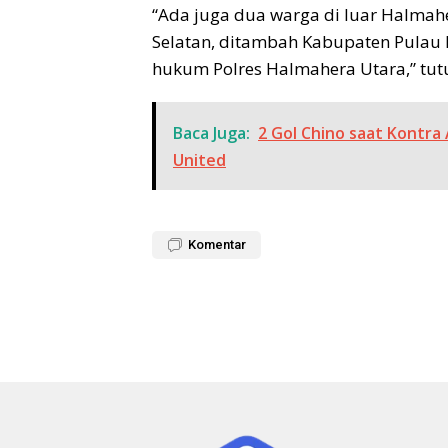
“Ada juga dua warga di luar Halmah
Selatan, ditambah Kabupaten Pulau M
hukum Polres Halmahera Utara,” tut
Baca Juga:
2 Gol Chino saat Kontra
United
Komentar