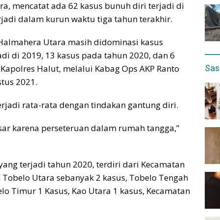
a, mencatat ada 62 kasus bunuh diri terjadi di
rjadi dalam kurun waktu tiga tahun terakhir.
n Halmahera Utara masih didominasi kasus
jadi di 2019, 13 kasus pada tahun 2020, dan 6
Sas
a Kapolres Halut, melalui Kabag Ops AKP Ranto
tus 2021.
erjadi rata-rata dengan tindakan gantung diri.
sar karena perseteruan dalam rumah tangga,”
yang terjadi tahun 2020, terdiri dari Kecamatan
 Tobelo Utara sebanyak 2 kasus, Tobelo Tengah
belo Timur 1 Kasus, Kao Utara 1 kasus, Kecamatan