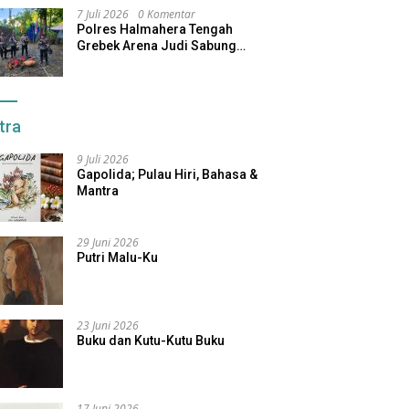
7 Juli 2026
0 Komentar
Polres Halmahera Tengah
Grebek Arena Judi Sabung
Ayam, Pelaku Berhasil Kabur
tra
9 Juli 2026
Gapolida; Pulau Hiri, Bahasa &
Mantra
29 Juni 2026
Putri Malu-Ku
23 Juni 2026
Buku dan Kutu-Kutu Buku
17 Juni 2026