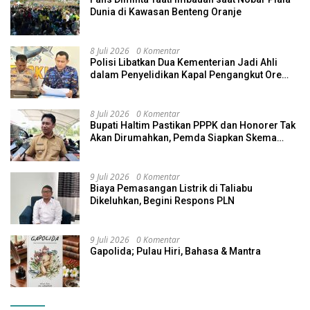
Dunia di Kawasan Benteng Oranje
8 Juli 2026
0 Komentar
Polisi Libatkan Dua Kementerian Jadi Ahli
dalam Penyelidikan Kapal Pengangkut Ore
Nikel Tenggelam di Halteng
8 Juli 2026
0 Komentar
Bupati Haltim Pastikan PPPK dan Honorer Tak
Akan Dirumahkan, Pemda Siapkan Skema
Alternatif
9 Juli 2026
0 Komentar
Biaya Pemasangan Listrik di Taliabu
Dikeluhkan, Begini Respons PLN
9 Juli 2026
0 Komentar
Gapolida; Pulau Hiri, Bahasa & Mantra