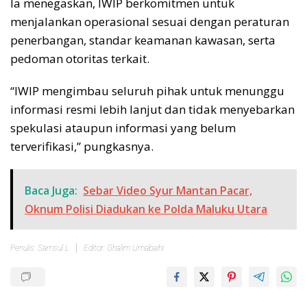
Ia menegaskan, IWIP berkomitmen untuk
menjalankan operasional sesuai dengan peraturan
penerbangan, standar keamanan kawasan, serta
pedoman otoritas terkait.
“IWIP mengimbau seluruh pihak untuk menunggu
informasi resmi lebih lanjut dan tidak menyebarkan
spekulasi ataupun informasi yang belum
terverifikasi,” pungkasnya.
Baca Juga:
Sebar Video Syur Mantan Pacar,
Oknum Polisi Diadukan ke Polda Maluku Utara
Penulis: Samsul L
Editor: Ghalim Umabaihi