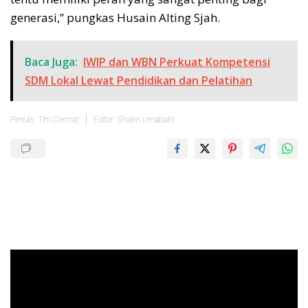
generasi,” pungkas Husain Alting Sjah.
Baca Juga:
IWIP dan WBN Perkuat Kompetensi
SDM Lokal Lewat Pendidikan dan Pelatihan
Penulis: Tim Cermat
Editor: Ghalim Umabaihi
Pemutar
Video