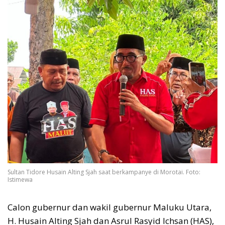
Sultan Tidore Husain Alting Sjah saat berkampanye di Morotai. Foto:
Istimewa
Calon gubernur dan wakil gubernur Maluku Utara,
H. Husain Alting Sjah dan Asrul Rasyid Ichsan (HAS),