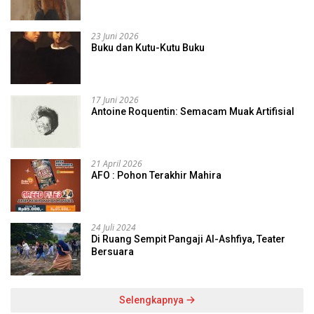
23 Juni 2026
Buku dan Kutu-Kutu Buku
17 Juni 2026
Antoine Roquentin: Semacam Muak Artifisial
21 April 2026
AFO : Pohon Terakhir Mahira
24 Juli 2024
Di Ruang Sempit Pangaji Al-Ashfiya, Teater
Bersuara
Selengkapnya