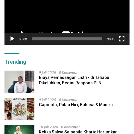
00:00
38:45
Trending
9 Juli 2026
0 Komentar
Biaya Pemasangan Listrik di Taliabu
Dikeluhkan, Begini Respons PLN
9 Juli 2026
0 Komentar
Gapolida; Pulau Hiri, Bahasa & Mantra
10 Juli 2026
0 Komentar
Ketika Salwa Salsabila Kharie Harumkan