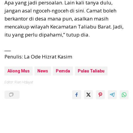
Apa yang jadi persoalan. Lain kali tanya dulu,
jangan asal ngoceh-ngoceh di sini. Camat boleh
berkantor di desa mana pun, asalkan masih
mencakup wilayah Kecamatan Taliabu Barat. Jadi,
itu yang perlu dipahami,” tutup dia.
___
Penulis: La Ode Hizrat Kasim
Aliong Mus
News
Pemda
Pulau Taliabu
Editor: Rian Hidayat