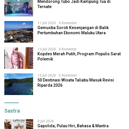
Mendorong Tubo Jadi Kampung Tua di
Ternate
11 Juli 2026
0 Komentar
Gemusba Soroti Kesenjangan di Balik
Pertumbuhan Ekonomi Maluku Utara
13 Juli 2026
0 Komentar
Kopdes Merah Putih, Program Populis Sarat
Polemik
13 Juli 2026
0 Komentar
50 Destinasi Wisata Taliabu Masuk Revisi
Riparda 2026
Sastra
9 Juli 2026
Gapolida; Pulau Hiri, Bahasa & Mantra