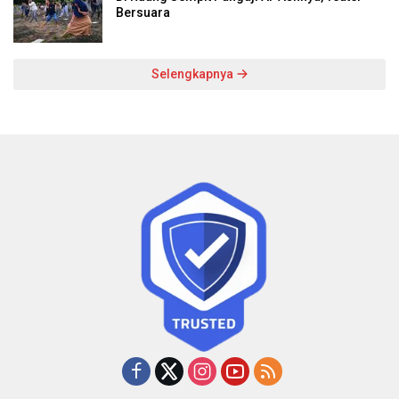
Bersuara
Selengkapnya