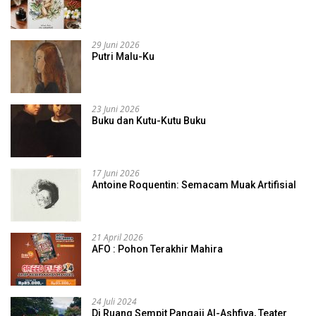
29 Juni 2026
Putri Malu-Ku
23 Juni 2026
Buku dan Kutu-Kutu Buku
17 Juni 2026
Antoine Roquentin: Semacam Muak Artifisial
21 April 2026
AFO : Pohon Terakhir Mahira
24 Juli 2024
Di Ruang Sempit Pangaji Al-Ashfiya, Teater