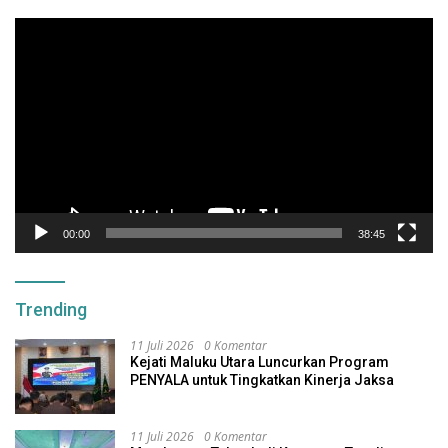
Pemutar
Video
00:00
38:45
Trending
11 Juli 2026
0 Komentar
Kejati Maluku Utara Luncurkan Program
PENYALA untuk Tingkatkan Kinerja Jaksa
11 Juli 2026
0 Komentar