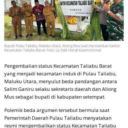
Bupati Pulau Taliabu, Maluku Utara, Aliong Mus saat meresmikan Kantor
Kecamatan Taliabu Barat. Foto: La Ode Hizrat Kasim/cermat
Pengembalian status Kecamatan Taliabu Barat
yang menjadi kecamatan induk di Pulau Taliabu,
Maluku Utara, menyulut beda pandangan antara
Salim Ganiru selaku sekretaris daerah dan Aliong
Mus sebagai bupati di kabupaten setempat.
Polemik beda argumen tersebut bermula saat
Pemerintah Daerah Pulau Taliabu menyatakan
resmi mengembalikan status Kecamatan Taliabu