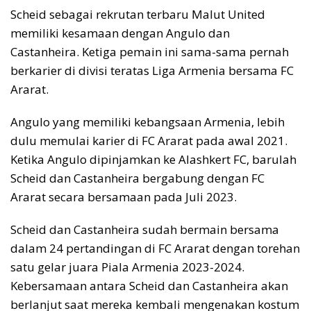
Scheid sebagai rekrutan terbaru Malut United
memiliki kesamaan dengan Angulo dan
Castanheira. Ketiga pemain ini sama-sama pernah
berkarier di divisi teratas Liga Armenia bersama FC
Ararat.
Angulo yang memiliki kebangsaan Armenia, lebih
dulu memulai karier di FC Ararat pada awal 2021.
Ketika Angulo dipinjamkan ke Alashkert FC, barulah
Scheid dan Castanheira bergabung dengan FC
Ararat secara bersamaan pada Juli 2023.
Scheid dan Castanheira sudah bermain bersama
dalam 24 pertandingan di FC Ararat dengan torehan
satu gelar juara Piala Armenia 2023-2024.
Kebersamaan antara Scheid dan Castanheira akan
berlanjut saat mereka kembali mengenakan kostum