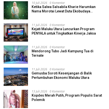
10 Juli 2026
0 Komentar
Ketika Salwa Salsabila Kharie Harumkan
Nama Morotai Lewat Duta Ekobudaya
Indonesia
11 Juli 2026
0 Komentar
Kejati Maluku Utara Luncurkan Program
PENYALA untuk Tingkatkan Kinerja Jaksa
11 Juli 2026
0 Komentar
Mendorong Tubo Jadi Kampung Tua di
Ternate
11 Juli 2026
0 Komentar
Gemusba Soroti Kesenjangan di Balik
Pertumbuhan Ekonomi Maluku Utara
13 Juli 2026
0 Komentar
Kopdes Merah Putih, Program Populis Sarat
Polemik