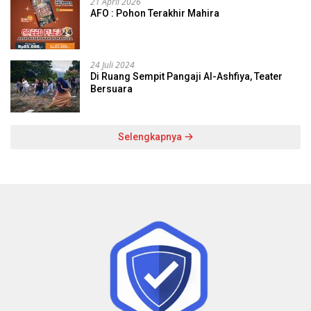
21 April 2026
AFO : Pohon Terakhir Mahira
24 Juli 2024
Di Ruang Sempit Pangaji Al-Ashfiya, Teater
Bersuara
Selengkapnya