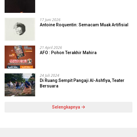
17 Juni 2026
Antoine Roquentin: Semacam Muak Artifisial
21 April 2026
AFO : Pohon Terakhir Mahira
24 Juli 2024
Di Ruang Sempit Pangaji Al-Ashfiya, Teater
Bersuara
Selengkapnya