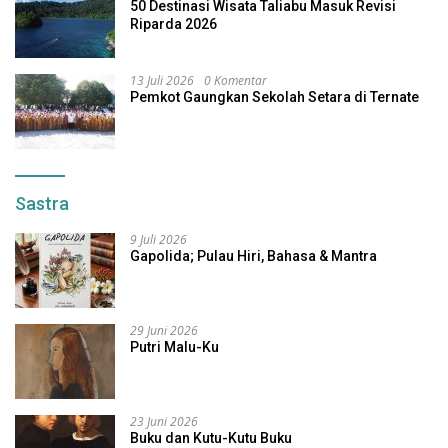
50 Destinasi Wisata Taliabu Masuk Revisi
Riparda 2026
13 Juli 2026
0 Komentar
Pemkot Gaungkan Sekolah Setara di Ternate
Sastra
9 Juli 2026
Gapolida; Pulau Hiri, Bahasa & Mantra
29 Juni 2026
Putri Malu-Ku
23 Juni 2026
Buku dan Kutu-Kutu Buku