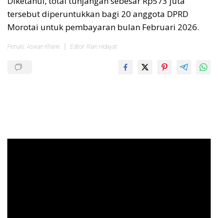
Diketahui, total tunjangan sebesar Rp573 juta
tersebut diperuntukkan bagi 20 anggota DPRD
Morotai untuk pembayaran bulan Februari 2026.
Penulis: Aswan Kharie
Editor: Rian Hidayat
Pemutar
Video