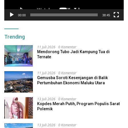
00:00
38:45
Trending
11 Juli 2026
0 Komentar
Mendorong Tubo Jadi Kampung Tua di
Ternate
11 Juli 2026
0 Komentar
Gemusba Soroti Kesenjangan di Balik
Pertumbuhan Ekonomi Maluku Utara
13 Juli 2026
0 Komentar
Kopdes Merah Putih, Program Populis Sarat
Polemik
13 Juli 2026
0 Komentar