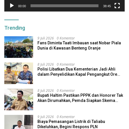
00:00
38:45
Trending
9 Juli 2026
0 Komentar
Fans Diminta Taati Imbauan saat Nobar Piala
Dunia di Kawasan Benteng Oranje
8 Juli 2026
0 Komentar
Polisi Libatkan Dua Kementerian Jadi Ahli
dalam Penyelidikan Kapal Pengangkut Ore
Nikel Tenggelam di Halteng
8 Juli 2026
0 Komentar
Bupati Haltim Pastikan PPPK dan Honorer Tak
Akan Dirumahkan, Pemda Siapkan Skema
Alternatif
9 Juli 2026
0 Komentar
Biaya Pemasangan Listrik di Taliabu
Dikeluhkan, Begini Respons PLN