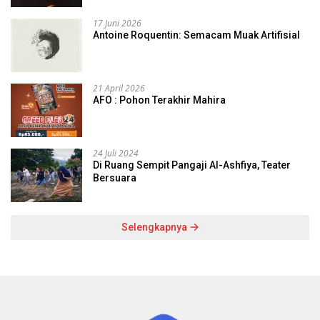
17 Juni 2026
Antoine Roquentin: Semacam Muak Artifisial
21 April 2026
AFO : Pohon Terakhir Mahira
24 Juli 2024
Di Ruang Sempit Pangaji Al-Ashfiya, Teater
Bersuara
Selengkapnya