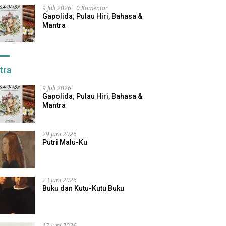
9 Juli 2026
0 Komentar
Gapolida; Pulau Hiri, Bahasa &
Mantra
tra
9 Juli 2026
Gapolida; Pulau Hiri, Bahasa &
Mantra
29 Juni 2026
Putri Malu-Ku
23 Juni 2026
Buku dan Kutu-Kutu Buku
17 Juni 2026