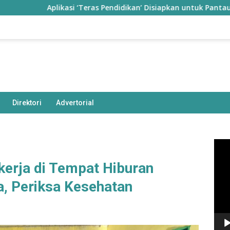
Aplikasi ‘Teras Pendidikan’ Disiapkan untuk Pantau Kinerja 
Direktori
Advertorial
Pem
Vide
kerja di Tempat Hiburan
a, Periksa Kesehatan