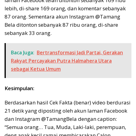
laman Facebook telah ditonton sebanyak 169 ribu
lebih, di-share 169 orang, dan komentar sebanyak
87 orang. Sementara akun Instagram @Tamang
Bela ditonton sebanyak 87 ribu orang, di-share
sebanyak 33 orang.
Baca Juga:
Bertransformasi Jadi Partai, Gerakan
Rakyat Percayakan Putra Halmahera Utara
sebagai Ketua Umum
Kesimpulan:
Berdasarkan hasil Cek Fakta (benar) video berdurasi
21 detik yang diposting oleh akun laman Facebook
dan Instagram @TamangBela dengan caption:
“Semua orang… Tua, Muda, Laki-laki, perempuan,
deng anak kecil ramai membicarakan Calon