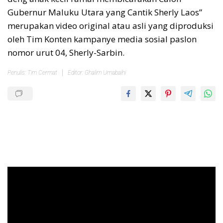
Gubernur Maluku Utara yang Cantik Sherly Laos”
merupakan video original atau asli yang diproduksi
oleh Tim Konten kampanye media sosial paslon
nomor urut 04, Sherly-Sarbin.
Penulis: Tim Cermat
Editor: Ghalim Umabaihi
Pemutar
Video