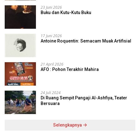
23 Juni 2026
Buku dan Kutu-Kutu Buku
17 Juni 2026
Antoine Roquentin: Semacam Muak Artifisial
21 April 2026
AFO : Pohon Terakhir Mahira
24 Juli 2024
Di Ruang Sempit Pangaji Al-Ashfiya, Teater
Bersuara
Selengkapnya