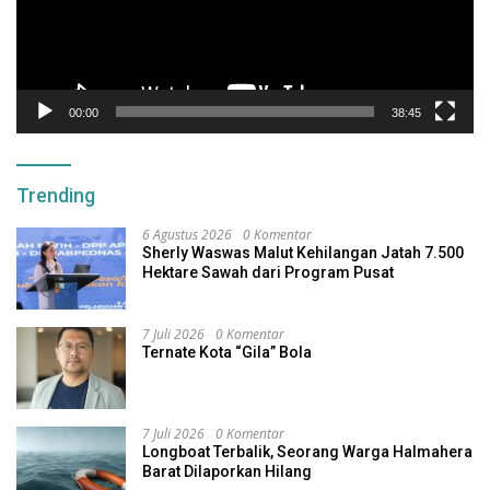
00:00
38:45
Trending
6 Agustus 2026
0 Komentar
Sherly Waswas Malut Kehilangan Jatah 7.500
Hektare Sawah dari Program Pusat
7 Juli 2026
0 Komentar
Ternate Kota “Gila” Bola
7 Juli 2026
0 Komentar
Longboat Terbalik, Seorang Warga Halmahera
Barat Dilaporkan Hilang