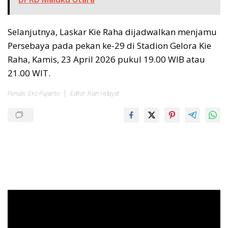
Selanjutnya, Laskar Kie Raha dijadwalkan menjamu
Persebaya pada pekan ke-29 di Stadion Gelora Kie
Raha, Kamis, 23 April 2026 pukul 19.00 WIB atau
21.00 WIT.
Penulis: Eko Pujianto
Editor: Rian Hidayat
Pemutar
Video