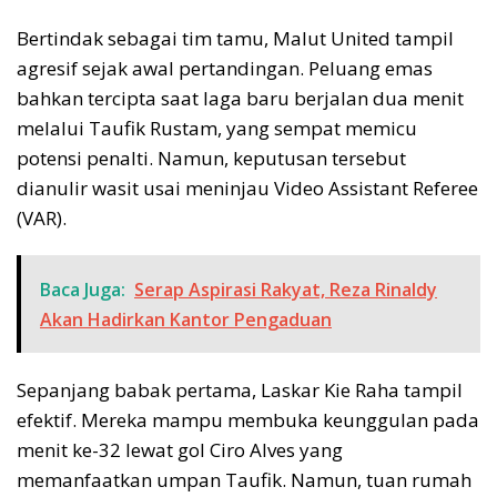
Bertindak sebagai tim tamu, Malut United tampil
agresif sejak awal pertandingan. Peluang emas
bahkan tercipta saat laga baru berjalan dua menit
melalui Taufik Rustam, yang sempat memicu
potensi penalti. Namun, keputusan tersebut
dianulir wasit usai meninjau Video Assistant Referee
(VAR).
Baca Juga:
Serap Aspirasi Rakyat, Reza Rinaldy
Akan Hadirkan Kantor Pengaduan
Sepanjang babak pertama, Laskar Kie Raha tampil
efektif. Mereka mampu membuka keunggulan pada
menit ke-32 lewat gol Ciro Alves yang
memanfaatkan umpan Taufik. Namun, tuan rumah