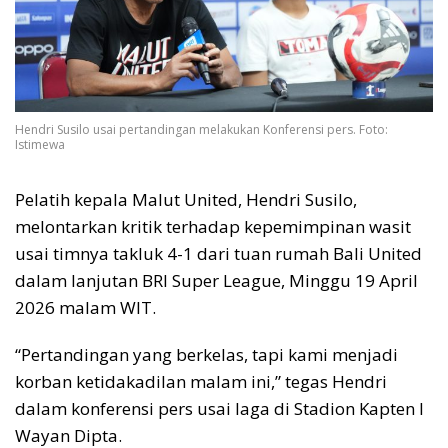
Hendri Susilo usai pertandingan melakukan Konferensi pers. Foto:
Istimewa
Pelatih kepala Malut United, Hendri Susilo,
melontarkan kritik terhadap kepemimpinan wasit
usai timnya takluk 4-1 dari tuan rumah Bali United
dalam lanjutan BRI Super League, Minggu 19 April
2026 malam WIT.
“Pertandingan yang berkelas, tapi kami menjadi
korban ketidakadilan malam ini,” tegas Hendri
dalam konferensi pers usai laga di Stadion Kapten I
Wayan Dipta.