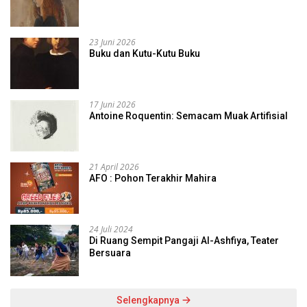
23 Juni 2026
Buku dan Kutu-Kutu Buku
17 Juni 2026
Antoine Roquentin: Semacam Muak Artifisial
21 April 2026
AFO : Pohon Terakhir Mahira
24 Juli 2024
Di Ruang Sempit Pangaji Al-Ashfiya, Teater
Bersuara
Selengkapnya