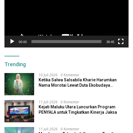
00:00
38:45
Trending
10 Juli 2026
0 Komentar
Ketika Salwa Salsabila Kharie Harumkan
Nama Morotai Lewat Duta Ekobudaya
Indonesia
11 Juli 2026
0 Komentar
Kejati Maluku Utara Luncurkan Program
PENYALA untuk Tingkatkan Kinerja Jaksa
11 Juli 2026
0 Komentar