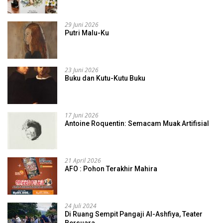
29 Juni 2026
Putri Malu-Ku
23 Juni 2026
Buku dan Kutu-Kutu Buku
17 Juni 2026
Antoine Roquentin: Semacam Muak Artifisial
21 April 2026
AFO : Pohon Terakhir Mahira
24 Juli 2024
Di Ruang Sempit Pangaji Al-Ashfiya, Teater
Bersuara