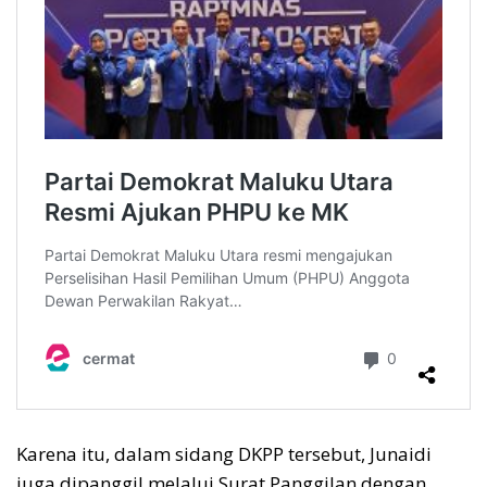
Karena itu, dalam sidang DKPP tersebut, Junaidi
juga dipanggil melalui Surat Panggilan dengan