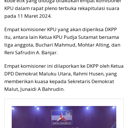
kode etik yang diduga dilakukan empat komisioner
KPU dalam rapat pleno terbuka rekapitulasi suara
pada 11 Maret 2024.
Empat komisioner KPU yang akan diperiksa DKPP
itu, antara lain Ketua KPU Pudja Sutamat bersama
tiga anggota, Buchari Mahmud, Mohtar Alting, dan
Reni Safrudin A. Banjar.
Empat komisioner ini dilaporkan ke DKPP oleh Ketua
DPD Demokrat Maluku Utara, Rahmi Husen, yang
memberikan kuasa kepada Sekretaris Demokrat
Malut, Junaidi A Bahrudin.