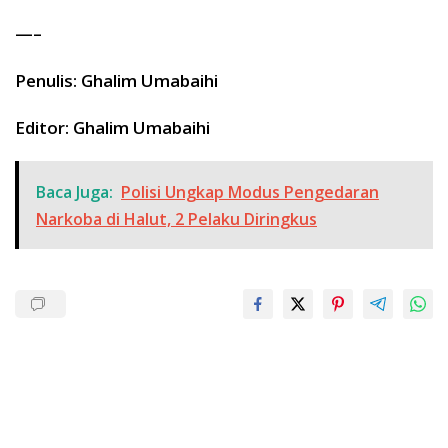
—–
Penulis: Ghalim Umabaihi
Editor: Ghalim Umabaihi
Baca Juga:
Polisi Ungkap Modus Pengedaran
Narkoba di Halut, 2 Pelaku Diringkus