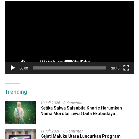
Pemutar
Video
00:00
38:45
Trending
10 Juli 2026
0 Komentar
Ketika Salwa Salsabila Kharie Harumkan
Nama Morotai Lewat Duta Ekobudaya
Indonesia
11 Juli 2026
0 Komentar
Kejati Maluku Utara Luncurkan Program