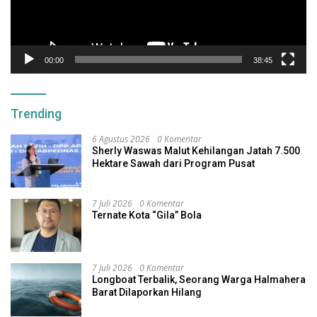
00:00
38:45
Trending
6 Agustus 2026
0 Komentar
Sherly Waswas Malut Kehilangan Jatah 7.500
Hektare Sawah dari Program Pusat
7 Juli 2026
0 Komentar
Ternate Kota “Gila” Bola
7 Juli 2026
0 Komentar
Longboat Terbalik, Seorang Warga Halmahera
Barat Dilaporkan Hilang