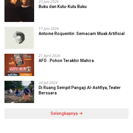
23 Juni 2026
Buku dan Kutu-Kutu Buku
17 Juni 2026
Antoine Roquentin: Semacam Muak Artifisial
21 April 2026
AFO : Pohon Terakhir Mahira
24 Juli 2024
Di Ruang Sempit Pangaji Al-Ashfiya, Teater
Bersuara
Selengkapnya