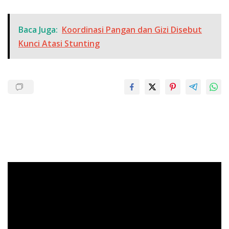
Baca Juga:
Koordinasi Pangan dan Gizi Disebut
Kunci Atasi Stunting
Pemutar
Video