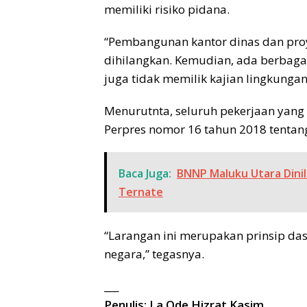
memiliki risiko pidana.
“Pembangunan kantor dinas dan proy
dihilangkan. Kemudian, ada berba
juga tidak memilik kajian lingkungan
Menurutnta, seluruh pekerjaan yang
Perpres nomor 16 tahun 2018 tentan
Baca Juga:
BNNP Maluku Utara Dini
Ternate
“Larangan ini merupakan prinsip da
negara,” tegasnya.
___
Penulis: La Ode Hizrat Kasim