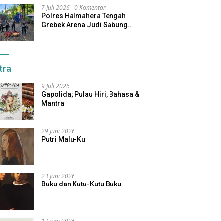
7 Juli 2026
0 Komentar
Polres Halmahera Tengah
Grebek Arena Judi Sabung
Ayam, Pelaku Berhasil Kabur
tra
9 Juli 2026
Gapolida; Pulau Hiri, Bahasa &
Mantra
29 Juni 2026
Putri Malu-Ku
23 Juni 2026
Buku dan Kutu-Kutu Buku
17 Juni 2026