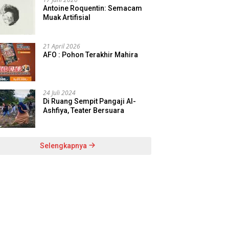
Antoine Roquentin: Semacam
Muak Artifisial
21 April 2026
AFO : Pohon Terakhir Mahira
24 Juli 2024
Di Ruang Sempit Pangaji Al-
Ashfiya, Teater Bersuara
Selengkapnya