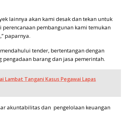
ek lainnya akan kami desak dan tekan untuk
gai perencanaan pembangunan kami temukan
,” paparnya.
 mendahului tender, bertentangan dengan
g pengadaan barang dan jasa pemerintah.
lai Lambat Tangani Kasus Pegawai Lapas
sar akuntabilitas dan pengelolaan keuangan