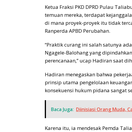
Ketua Fraksi PKD DPRD Pulau Taliab
temuan mereka, terdapat kejanggal
di mana proyek-proyek itu tidak te
Ranperda APBD Perubahan.
“Praktik curang ini salah satunya a
Ngagele-Balohang yang dipindahkan 
perencanaan,” ucap Hadiran saat d
Hadiran menegaskan bahwa pekerjaan
prinsip utama pengelolaan keuangan
konsekuensi hukum pidana sangat se
Baca Juga:
Diinisiasi Orang Muda, 
Karena itu, ia mendesak Pemda Tali