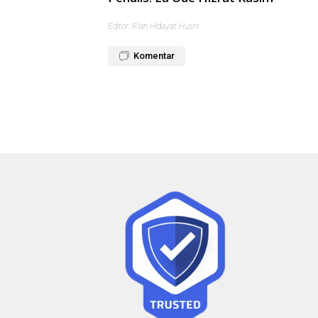
Editor: Rian Hidayat Husni
Komentar