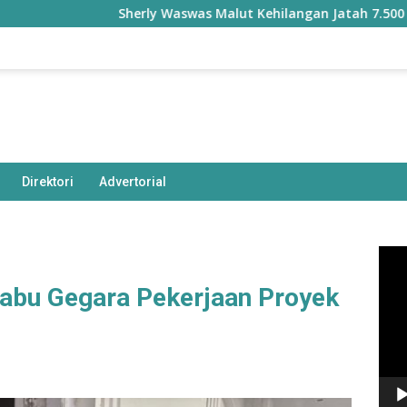
Sherly Waswas Malut Kehilangan Jatah 7.500 Hektare S
Direktori
Advertorial
Pem
Vide
iabu Gegara Pekerjaan Proyek