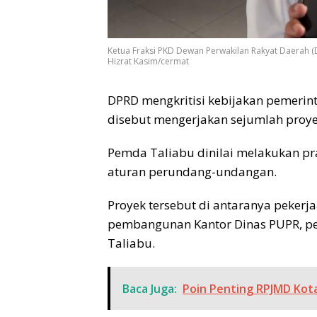
Ketua Fraksi PKD Dewan Perwakilan Rakyat Daerah (D
Hizrat Kasim/cermat
DPRD mengkritisi kebijakan pemerint
disebut mengerjakan sejumlah proye
Pemda Taliabu dinilai melakukan pr
aturan perundang-undangan.
Proyek tersebut di antaranya peker
pembangunan Kantor Dinas PUPR, pek
Taliabu.
Baca Juga:
Poin Penting RPJMD Kot