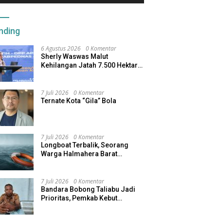
nding
6 Agustus 2026
0 Komentar
Sherly Waswas Malut
Kehilangan Jatah 7.500 Hektare
Sawah dari Program Pusat
7 Juli 2026
0 Komentar
Ternate Kota “Gila” Bola
7 Juli 2026
0 Komentar
Longboat Terbalik, Seorang
Warga Halmahera Barat
Dilaporkan Hilang
7 Juli 2026
0 Komentar
Bandara Bobong Taliabu Jadi
Prioritas, Pemkab Kebut
Pembebasan Lahan