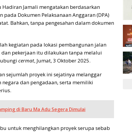
u Hadiran Jamali mengatakan berdasarkan
an pada Dokumen Pelaksanaan Anggaran (DPA)
rcatat. Bahkan, tanpa pengesahan dalam dokumen
dalah kegiatan pada lokasi pembangunan jalan
dan pekerjaan itu dilakukan tanpa melalui
ihubungi
cermat
, Jumat, 3 Oktober 2025.
 sejumlah proyek ini sejatinya melanggar
 negara dan pengadaan, serta memiliki
rius.
Camping di Baru Ma Adu Segera Dimulai
abu untuk menghilangkan proyek serupa sebab