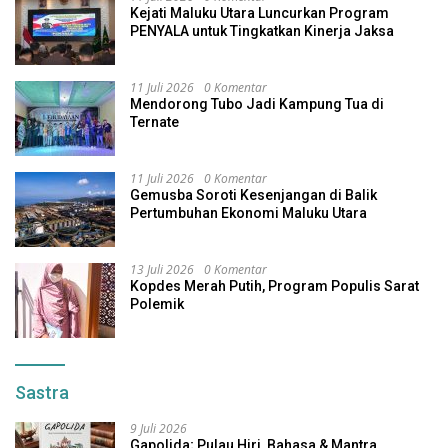
Kejati Maluku Utara Luncurkan Program
PENYALA untuk Tingkatkan Kinerja Jaksa
11 Juli 2026
0 Komentar
Mendorong Tubo Jadi Kampung Tua di
Ternate
11 Juli 2026
0 Komentar
Gemusba Soroti Kesenjangan di Balik
Pertumbuhan Ekonomi Maluku Utara
13 Juli 2026
0 Komentar
Kopdes Merah Putih, Program Populis Sarat
Polemik
Sastra
9 Juli 2026
Gapolida; Pulau Hiri, Bahasa & Mantra