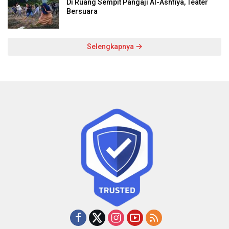
Di Ruang Sempit Pangaji Al-Ashfiya, Teater
Bersuara
Selengkapnya