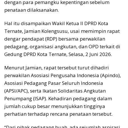
dengan para pemangku kepentingan sebelum
penataan dilaksanakan.
Hal itu disampaikan Wakil Ketua II DPRD Kota
Ternate, Jamian Kolengsusu, usai memimpin rapat
dengar pendapat (RDP) bersama perwakilan
pedagang, organisasi angkutan, dan OPD terkait di
Gedung DPRD Kota Ternate, Selasa, 2 Juni 2026.
Menurut Jamian, rapat tersebut turut dihadiri
perwakilan Asosiasi Pengusaha Indonesia (Apindo),
Asosiasi Pedagang Pasar Seluruh Indonesia
(APSI/APC), serta Ikatan Solidaritas Angkutan
Penumpang (ISAP). Kehadiran pedagang dalam
jumlah cukup besar menunjukkan tingginya
perhatian terhadap rencana penataan tersebut.
“Dari pihak pedagang buah, ada sejumlah aspirasi