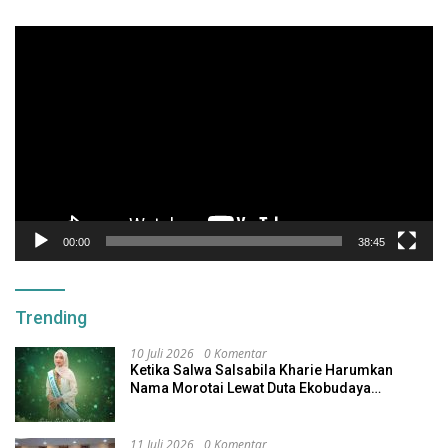
Pemutar
Video
00:00
38:45
Trending
10 Juli 2026
0 Komentar
Ketika Salwa Salsabila Kharie Harumkan
Nama Morotai Lewat Duta Ekobudaya
Indonesia
11 Juli 2026
0 Komentar