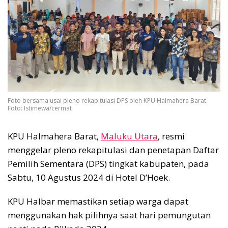
Foto bersama usai pleno rekapitulasi DPS oleh KPU Halmahera Barat.
Foto: Istimewa/cermat
KPU Halmahera Barat,
Maluku Utara
, resmi
menggelar pleno rekapitulasi dan penetapan Daftar
Pemilih Sementara (DPS) tingkat kabupaten, pada
Sabtu, 10 Agustus 2024 di Hotel D’Hoek.
KPU Halbar memastikan setiap warga dapat
menggunakan hak pilihnya saat hari pemungutan