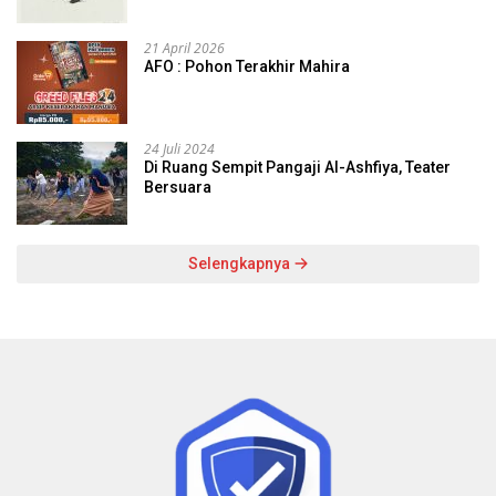
21 April 2026
AFO : Pohon Terakhir Mahira
24 Juli 2024
Di Ruang Sempit Pangaji Al-Ashfiya, Teater
Bersuara
Selengkapnya