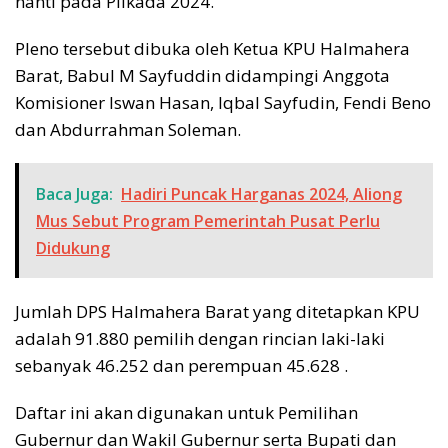
nanti pada Pilkada 2024.
Pleno tersebut dibuka oleh Ketua KPU Halmahera
Barat, Babul M Sayfuddin didampingi Anggota
Komisioner Iswan Hasan, Iqbal Sayfudin, Fendi Beno
dan Abdurrahman Soleman.
Baca Juga:
Hadiri Puncak Harganas 2024, Aliong
Mus Sebut Program Pemerintah Pusat Perlu
Didukung
Jumlah DPS Halmahera Barat yang ditetapkan KPU
adalah 91.880 pemilih dengan rincian laki-laki
sebanyak 46.252 dan perempuan 45.628 .
Daftar ini akan digunakan untuk Pemilihan
Gubernur dan Wakil Gubernur serta Bupati dan