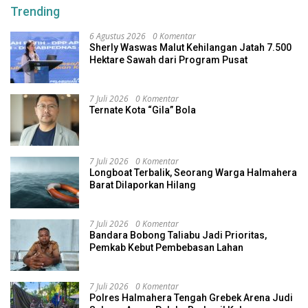
Trending
6 Agustus 2026
0 Komentar
Sherly Waswas Malut Kehilangan Jatah 7.500
Hektare Sawah dari Program Pusat
7 Juli 2026
0 Komentar
Ternate Kota “Gila” Bola
7 Juli 2026
0 Komentar
Longboat Terbalik, Seorang Warga Halmahera
Barat Dilaporkan Hilang
7 Juli 2026
0 Komentar
Bandara Bobong Taliabu Jadi Prioritas,
Pemkab Kebut Pembebasan Lahan
7 Juli 2026
0 Komentar
Polres Halmahera Tengah Grebek Arena Judi