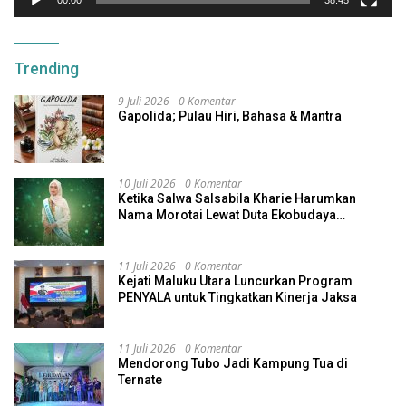
00:00
38:45
Trending
9 Juli 2026
0 Komentar
Gapolida; Pulau Hiri, Bahasa & Mantra
10 Juli 2026
0 Komentar
Ketika Salwa Salsabila Kharie Harumkan
Nama Morotai Lewat Duta Ekobudaya
Indonesia
11 Juli 2026
0 Komentar
Kejati Maluku Utara Luncurkan Program
PENYALA untuk Tingkatkan Kinerja Jaksa
11 Juli 2026
0 Komentar
Mendorong Tubo Jadi Kampung Tua di
Ternate