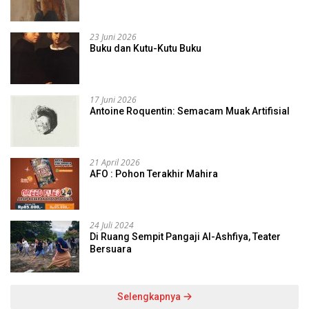
23 Juni 2026
Buku dan Kutu-Kutu Buku
17 Juni 2026
Antoine Roquentin: Semacam Muak Artifisial
21 April 2026
AFO : Pohon Terakhir Mahira
24 Juli 2024
Di Ruang Sempit Pangaji Al-Ashfiya, Teater
Bersuara
Selengkapnya