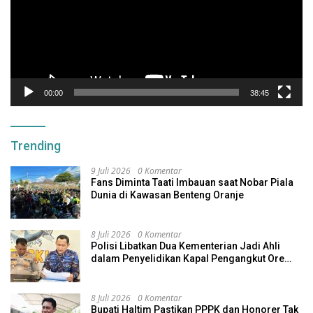
00:00
38:45
Trending
9 Juli 2026
0 Komentar
Fans Diminta Taati Imbauan saat Nobar Piala
Dunia di Kawasan Benteng Oranje
8 Juli 2026
0 Komentar
Polisi Libatkan Dua Kementerian Jadi Ahli
dalam Penyelidikan Kapal Pengangkut Ore
Nikel Tenggelam di Halteng
8 Juli 2026
0 Komentar
Bupati Haltim Pastikan PPPK dan Honorer Tak