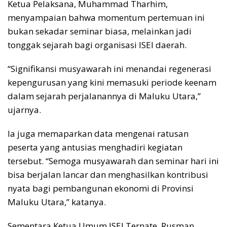
Ketua Pelaksana, Muhammad Tharhim,
menyampaian bahwa momentum pertemuan ini
bukan sekadar seminar biasa, melainkan jadi
tonggak sejarah bagi organisasi ISEI daerah.
“Signifikansi musyawarah ini menandai regenerasi
kepengurusan yang kini memasuki periode keenam
dalam sejarah perjalanannya di Maluku Utara,”
ujarnya.
Ia juga memaparkan data mengenai ratusan
peserta yang antusias menghadiri kegiatan
tersebut. “Semoga musyawarah dan seminar hari ini
bisa berjalan lancar dan menghasilkan kontribusi
nyata bagi pembangunan ekonomi di Provinsi
Maluku Utara,” katanya.
Sementara Ketua Umum ISEI Ternate, Rusman