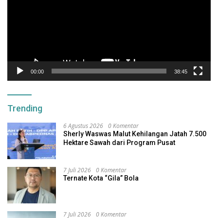
00:00
38:45
Trending
6 Agustus 2026
0 Komentar
Sherly Waswas Malut Kehilangan Jatah 7.500
Hektare Sawah dari Program Pusat
7 Juli 2026
0 Komentar
Ternate Kota “Gila” Bola
7 Juli 2026
0 Komentar