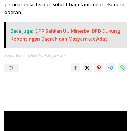
pemikiran kritis dan solutif bagi tantangan ekonomi
daerah.
Baca Juga:
DPR Sahkan UU Minerba, DPD Dukung
Kepentingan Daerah dan Masyarakat Adat
Penulis: Eko
Editor: Rian Hidayat Husni
Pemutar
Video