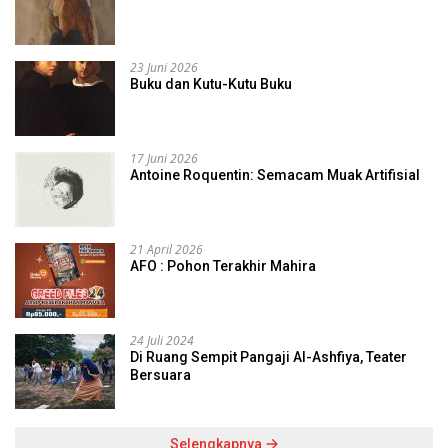
23 Juni 2026
Buku dan Kutu-Kutu Buku
17 Juni 2026
Antoine Roquentin: Semacam Muak Artifisial
21 April 2026
AFO : Pohon Terakhir Mahira
24 Juli 2024
Di Ruang Sempit Pangaji Al-Ashfiya, Teater
Bersuara
Selengkapnya