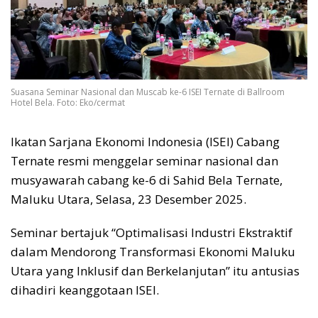
Suasana Seminar Nasional dan Muscab ke-6 ISEI Ternate di Ballroom
Hotel Bela. Foto: Eko/cermat
Ikatan Sarjana Ekonomi Indonesia (ISEI) Cabang
Ternate resmi menggelar seminar nasional dan
musyawarah cabang ke-6 di Sahid Bela Ternate,
Maluku Utara, Selasa, 23 Desember 2025.
Seminar bertajuk “Optimalisasi Industri Ekstraktif
dalam Mendorong Transformasi Ekonomi Maluku
Utara yang Inklusif dan Berkelanjutan” itu antusias
dihadiri keanggotaan ISEI.