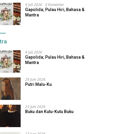
9 Juli 2026
0 Komentar
Gapolida; Pulau Hiri, Bahasa &
Mantra
tra
9 Juli 2026
Gapolida; Pulau Hiri, Bahasa &
Mantra
29 Juni 2026
Putri Malu-Ku
23 Juni 2026
Buku dan Kutu-Kutu Buku
17 Juni 2026