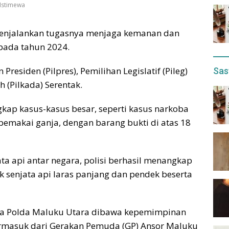
 Istimewa
 menjalankan tugasnya menjaga kemanan dan
pada tahun 2024.
esiden (Pilpres), Pemilihan Legislatif (Pileg)
Sas
 (Pilkada) Serentak.
kap kasus-kasus besar, seperti kasus narkoba
makai ganja, dengan barang bukti di atas 18
a api antar negara, polisi berhasil menangkap
k senjata api laras panjang dan pendek beserta
rja Polda Maluku Utara dibawa kepemimpinan
Termasuk dari Gerakan Pemuda (GP) Ansor Maluku