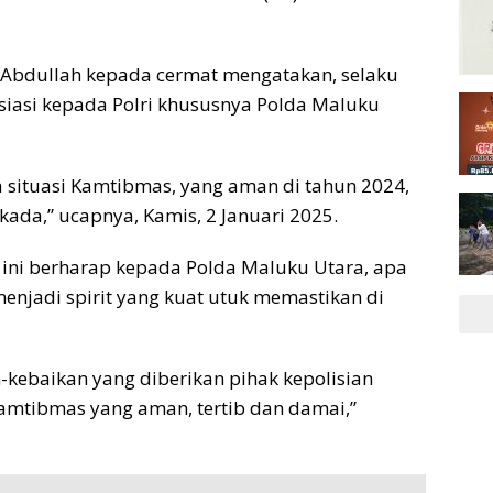
f Abdullah kepada cermat mengatakan, selaku
iasi kepada Polri khususnya Polda Maluku
a situasi Kamtibmas, yang aman di tahun 2024,
lkada,” ucapnya, Kamis, 2 Januari 2025.
 ini berharap kepada Polda Maluku Utara, apa
menjadi spirit yang kuat utuk memastikan di
-kebaikan yang diberikan pihak kepolisian
amtibmas yang aman, tertib dan damai,”