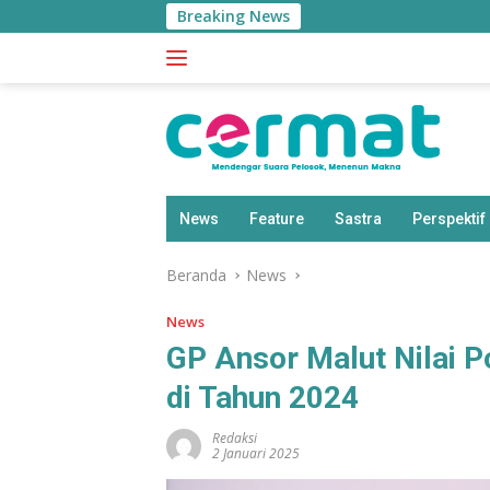
Langsung
Breaking News
ke
konten
News
Feature
Sastra
Perspektif
Beranda
News
News
GP Ansor Malut Nilai 
di Tahun 2024
Redaksi
2 Januari 2025