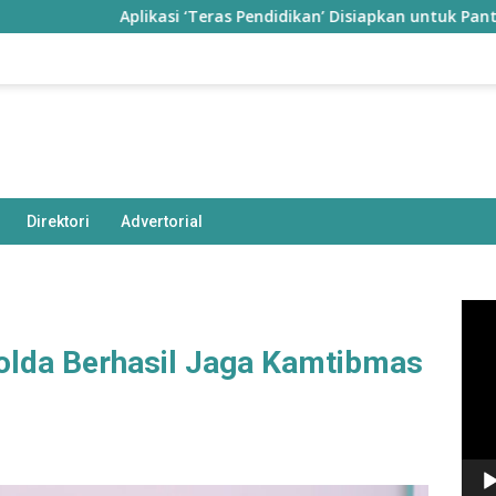
Aplikasi ‘Teras Pendidikan’ Disiapkan untuk Pantau Kiner
Direktori
Advertorial
Pem
Vide
Polda Berhasil Jaga Kamtibmas