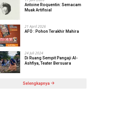
Antoine Roquentin: Semacam
Muak Artifisial
21 April 2026
AFO : Pohon Terakhir Mahira
24 Juli 2024
Di Ruang Sempit Pangaji Al-
Ashfiya, Teater Bersuara
Selengkapnya