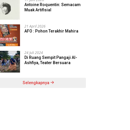
Antoine Roquentin: Semacam
Muak Artifisial
21 April 2026
AFO : Pohon Terakhir Mahira
24 Juli 2024
Di Ruang Sempit Pangaji Al-
Ashfiya, Teater Bersuara
Selengkapnya