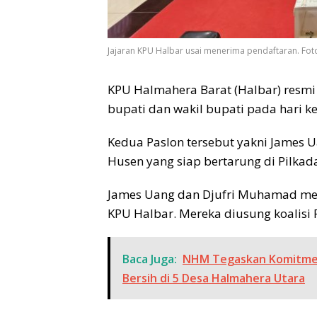
Jajaran KPU Halbar usai menerima pendaftaran. Fot
KPU Halmahera Barat (Halbar) resmi
bupati dan wakil bupati pada hari k
Kedua Paslon tersebut yakni James
Husen yang siap bertarung di Pilkad
James Uang dan Djufri Muhamad mer
KPU Halbar. Mereka diusung koalisi
Baca Juga:
NHM Tegaskan Komitmen 
Bersih di 5 Desa Halmahera Utara