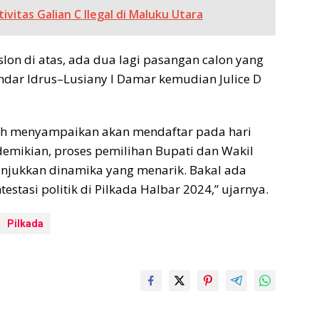
ivitas Galian C Ilegal di Maluku Utara
slon di atas, ada dua lagi pasangan calon yang
ndar Idrus–Lusiany I Damar kemudian Julice D
elah menyampaikan akan mendaftar pada hari
 demikian, proses pemilihan Bupati dan Wakil
njukkan dinamika yang menarik. Bakal ada
tasi politik di Pilkada Halbar 2024,” ujarnya.
Pilkada