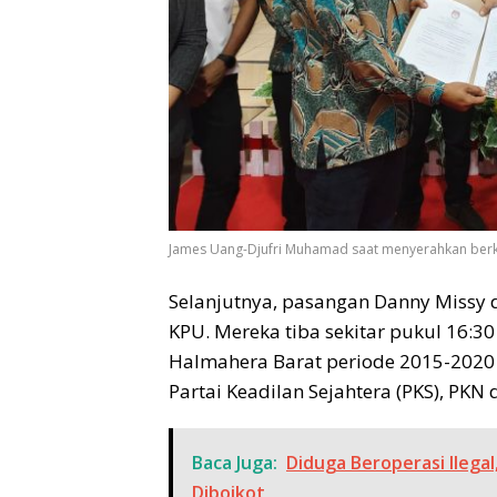
James Uang-Djufri Muhamad saat menyerahkan berk
Selanjutnya, pasangan Danny Missy 
KPU. Mereka tiba sekitar pukul 16:3
Halmahera Barat periode 2015-2020 
Partai Keadilan Sejahtera (PKS), PKN 
Baca Juga:
Diduga Beroperasi Ileg
Diboikot