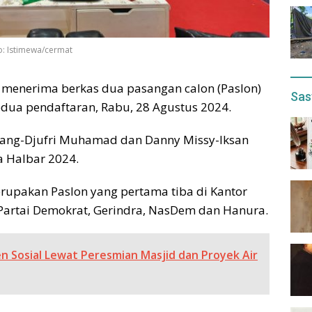
o: Istimewa/cermat
 menerima berkas dua pasangan calon (Paslon)
Sas
edua pendaftaran, Rabu, 28 Agustus 2024.
 Uang-Djufri Muhamad dan Danny Missy-Iksan
a Halbar 2024.
upakan Paslon yang pertama tiba di Kantor
 Partai Demokrat, Gerindra, NasDem dan Hanura.
Sosial Lewat Peresmian Masjid dan Proyek Air