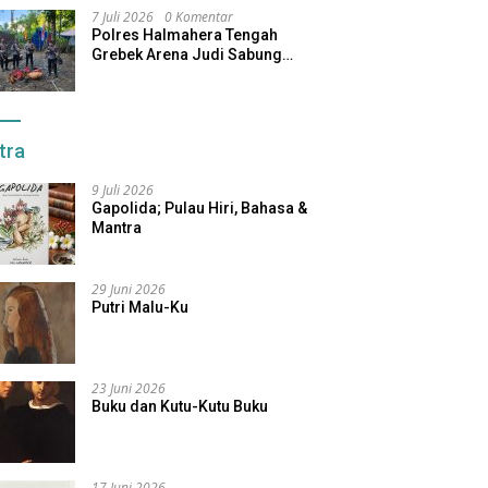
7 Juli 2026
0 Komentar
Polres Halmahera Tengah
Grebek Arena Judi Sabung
Ayam, Pelaku Berhasil Kabur
tra
9 Juli 2026
Gapolida; Pulau Hiri, Bahasa &
Mantra
29 Juni 2026
Putri Malu-Ku
23 Juni 2026
Buku dan Kutu-Kutu Buku
17 Juni 2026