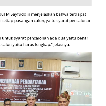
Babul M Sayfuddin menjelaskan bahwa terdapat
 setiap pasangan calon, yaitu syarat pencalonan
i untuk syarat pencalonan ada dua yaitu benar
calon yaitu harus lengkap,” jelasnya.