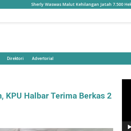
Sherly Waswas Malut Kehilangan Jatah 7.500 Hektare Sawah dar
Direktori
Advertorial
Pem
Vide
n, KPU Halbar Terima Berkas 2