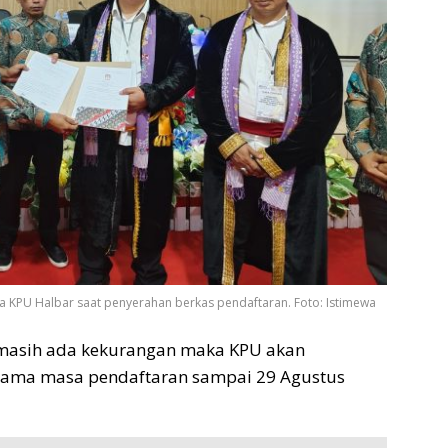
a KPU Halbar saat penyerahan berkas pendaftaran. Foto: Istimewa
n masih ada kekurangan maka KPU akan
lama masa pendaftaran sampai 29 Agustus