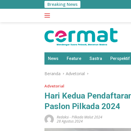
Langsung
Breaking News
ke
konten
News
Feature
Sastra
Perspektif
Beranda
Advetorial
Advetorial
Hari Kedua Pendaftara
Paslon Pilkada 2024
Redaksi
-
Pilkada Malut 2024
28 Agustus 2024