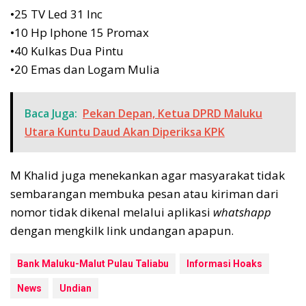
•25 TV Led 31 Inc
•10 Hp Iphone 15 Promax
•40 Kulkas Dua Pintu
•20 Emas dan Logam Mulia
Baca Juga:
Pekan Depan, Ketua DPRD Maluku
Utara Kuntu Daud Akan Diperiksa KPK
M Khalid juga menekankan agar masyarakat tidak
sembarangan membuka pesan atau kiriman dari
nomor tidak dikenal melalui aplikasi
whatshapp
dengan mengkilk link undangan apapun.
Bank Maluku-Malut Pulau Taliabu
Informasi Hoaks
News
Undian