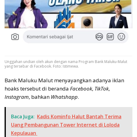
Unggahan undian oleh akun dengan nama Program Bank Maluku-Malut
yang tersebar di Facebook. Foto: Istimewa.
Bank Maluku Malut menyayangkan adanya iklan
hoaks tersebut di beranda
Facebook
,
TikTok
,
Instagram
, bahkan
Whatshapp
.
Baca Juga:
Kadis Kominfo Halut Bantah Terima
Uang Pembangunan Tower Internet di Loloda
Kepulauan