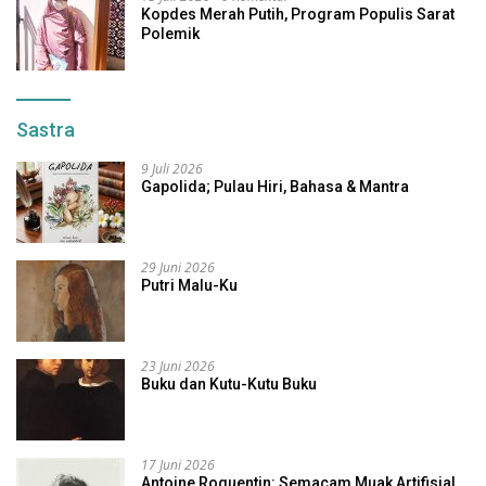
Kopdes Merah Putih, Program Populis Sarat
Polemik
Sastra
9 Juli 2026
Gapolida; Pulau Hiri, Bahasa & Mantra
29 Juni 2026
Putri Malu-Ku
23 Juni 2026
Buku dan Kutu-Kutu Buku
17 Juni 2026
Antoine Roquentin: Semacam Muak Artifisial