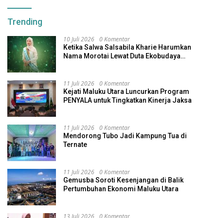
Trending
10 Juli 2026
0 Komentar
Ketika Salwa Salsabila Kharie Harumkan
Nama Morotai Lewat Duta Ekobudaya
Indonesia
11 Juli 2026
0 Komentar
Kejati Maluku Utara Luncurkan Program
PENYALA untuk Tingkatkan Kinerja Jaksa
11 Juli 2026
0 Komentar
Mendorong Tubo Jadi Kampung Tua di
Ternate
11 Juli 2026
0 Komentar
Gemusba Soroti Kesenjangan di Balik
Pertumbuhan Ekonomi Maluku Utara
13 Juli 2026
0 Komentar