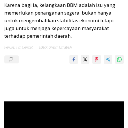
Karena bagi ia, kelangkaan BBM adalah isu yang
memerlukan penanganan segera, bukan hanya
untuk mengembalikan stabilitas ekonomi tetapi
juga untuk menjaga kepercayaan masyarakat
terhadap pemerintah daerah.
Penulis: Tim Cermat
Editor: Ghalim Umabaihi
Pemutar
Video