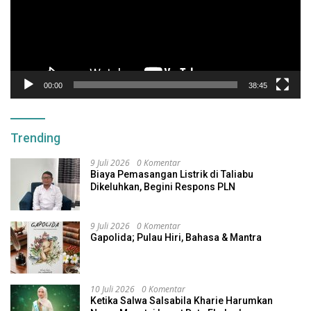
00:00
38:45
Trending
9 Juli 2026
0 Komentar
Biaya Pemasangan Listrik di Taliabu
Dikeluhkan, Begini Respons PLN
9 Juli 2026
0 Komentar
Gapolida; Pulau Hiri, Bahasa & Mantra
10 Juli 2026
0 Komentar
Ketika Salwa Salsabila Kharie Harumkan