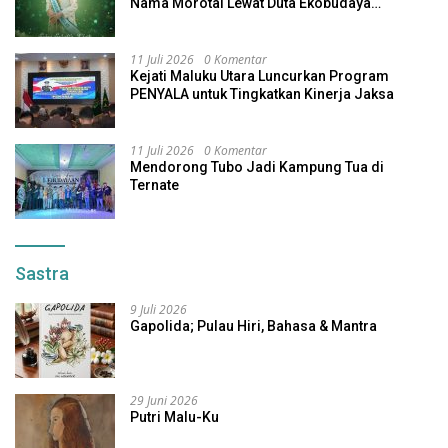
Nama Morotai Lewat Duta Ekobudaya
Indonesia
11 Juli 2026
0 Komentar
Kejati Maluku Utara Luncurkan Program
PENYALA untuk Tingkatkan Kinerja Jaksa
11 Juli 2026
0 Komentar
Mendorong Tubo Jadi Kampung Tua di
Ternate
Sastra
9 Juli 2026
Gapolida; Pulau Hiri, Bahasa & Mantra
29 Juni 2026
Putri Malu-Ku