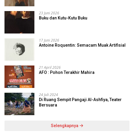
23 Juni 2026
Buku dan Kutu-Kutu Buku
17 Juni 2026
Antoine Roquentin: Semacam Muak Artifisial
21 April 2026
AFO : Pohon Terakhir Mahira
24 Juli 2024
Di Ruang Sempit Pangaji Al-Ashfiya, Teater
Bersuara
Selengkapnya