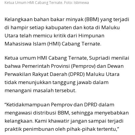
Ketua Umum HMI Cabang Ternate. Foto: Istimewa
Kelangkaan bahan bakar minyak (BBM) yang terjadi
di hampir setiap kabupaten dan kota di Maluku
Utara telah memicu kritik dari Himpunan
Mahasiswa Islam (HMI) Cabang Ternate.
Ketua umum HMI Cabang Ternate, Supriadi menilai
bahwa Pemerintah Provinsi (Pemprov) dan Dewan
Perwakilan Rakyat Daerah (DPRD) Maluku Utara
tidak menunjukkan tanggung jawab dalam
menangani masalah tersebut.
“Ketidakmampuan Pemprov dan DPRD dalam
mengawasi distribusi BBM, sehingga menyebabkan
kelangkaan. Kami khawatir jangan sampai terjadi
praktik penimbunan oleh pihak-pihak tertentu,”