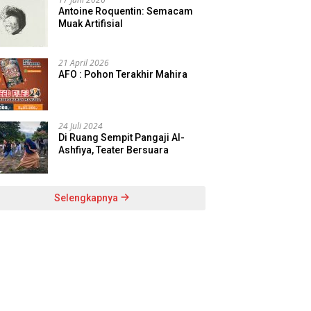
Antoine Roquentin: Semacam
Muak Artifisial
21 April 2026
AFO : Pohon Terakhir Mahira
24 Juli 2024
Di Ruang Sempit Pangaji Al-
Ashfiya, Teater Bersuara
Selengkapnya