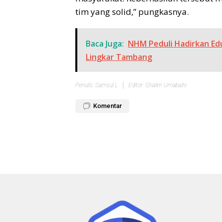
tim yang solid,” pungkasnya.
Baca Juga:
NHM Peduli Hadirkan Ed
Lingkar Tambang
Penulis: Samsul L
Editor: Ghalim Umabaihi
Komentar