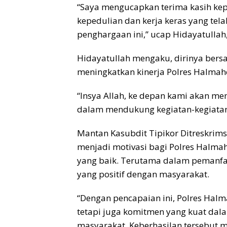
“Saya mengucapkan terima kasih ke
kepedulian dan kerja keras yang tela
penghargaan ini,” ucap Hidayatullah
Hidayatullah mengaku, dirinya ber
meningkatkan kinerja Polres Halma
“Insya Allah, ke depan kami akan mem
dalam mendukung kegiatan-kegiatan 
Mantan Kasubdit Tipikor Ditreskrims
menjadi motivasi bagi Polres Halma
yang baik. Terutama dalam pemanfa
yang positif dengan masyarakat.
“Dengan pencapaian ini, Polres Hal
tetapi juga komitmen yang kuat dala
masyarakat. Keberhasilan tersebut me