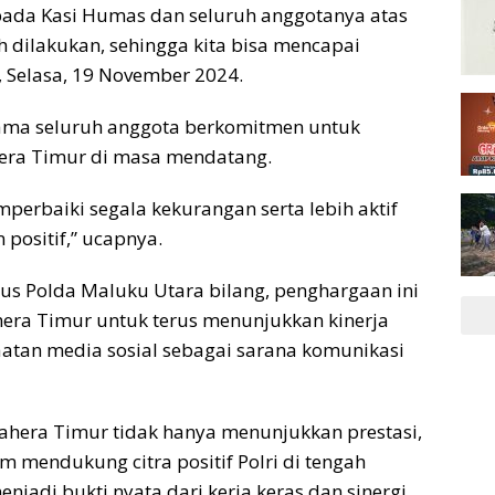
pada Kasi Humas dan seluruh anggotanya atas
h dilakukan, sehingga kita bisa mencapai
, Selasa, 19 November 2024.
sama seluruh anggota berkomitmen untuk
hera Timur di masa mendatang.
perbaiki segala kekurangan serta lebih aktif
positif,” ucapnya.
us Polda Maluku Utara bilang, penghargaan ini
hera Timur untuk terus menunjukkan kinerja
atan media sosial sebagai sarana komunikasi
mahera Timur tidak hanya menunjukkan prestasi,
m mendukung citra positif Polri di tengah
njadi bukti nyata dari kerja keras dan sinergi