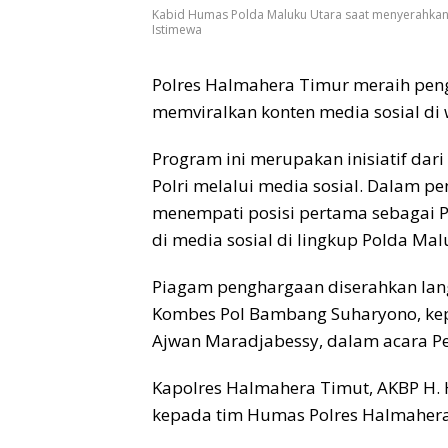
Kabid Humas Polda Maluku Utara saat menyerahkan
Istimewa
Polres Halmahera Timur meraih peng
memviralkan konten media sosial di 
Program ini merupakan inisiatif dar
Polri melalui media sosial. Dalam p
menempati posisi pertama sebagai P
di media sosial di lingkup Polda Mal
Piagam penghargaan diserahkan lan
Kombes Pol Bambang Suharyono, kep
Ajwan Maradjabessy, dalam acara P
Kapolres Halmahera Timut, AKBP H.
kepada tim Humas Polres Halmahera