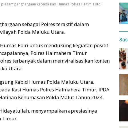
 piagam penghargaan kepada Kasi Humas Polres Haltim. Foto:
hargaan sebagai Polres teraktif dalam
wilayah Polda Maluku Utara.
Sas
i Humas Polri untuk mendukung kegiatan positif
encapaiannya, Polres Halmahera Timur
olres terbanyak dalam memviralisasikan konten
uku Utara.
gsung Kabid Humas Polda Maluku Utara,
ada Kasi Humas Polres Halmahera Timur, IPDA
elatihan Kehumasan Polda Malut Tahun 2024.
 Hidayatullah, menyampaikan apresiasinya
 Timur.