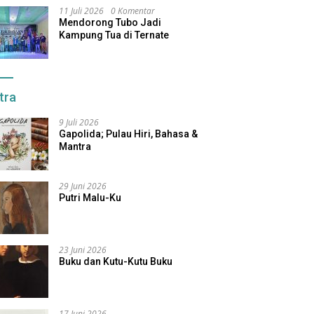
11 Juli 2026
0 Komentar
Mendorong Tubo Jadi
Kampung Tua di Ternate
tra
9 Juli 2026
Gapolida; Pulau Hiri, Bahasa &
Mantra
29 Juni 2026
Putri Malu-Ku
23 Juni 2026
Buku dan Kutu-Kutu Buku
17 Juni 2026