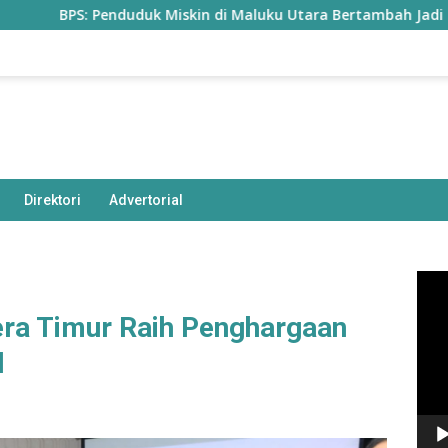
S: Penduduk Miskin di Maluku Utara Bertambah Jadi 77,85 Ribu 
Direktori
Advertorial
Pem
Vide
ra Timur Raih Penghargaan
l