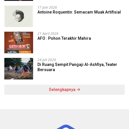
17 Juni 2026
Antoine Roquentin: Semacam Muak Artifisial
21 April 2026
AFO : Pohon Terakhir Mahira
24 Juli 2024
Di Ruang Sempit Pangaji Al-Ashfiya, Teater
Bersuara
Selengkapnya