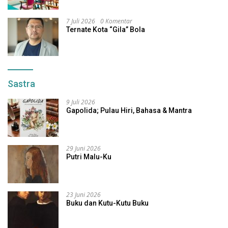
Dihukum 4 Tahun
7 Juli 2026
0 Komentar
Ternate Kota “Gila” Bola
Sastra
9 Juli 2026
Gapolida; Pulau Hiri, Bahasa & Mantra
29 Juni 2026
Putri Malu-Ku
23 Juni 2026
Buku dan Kutu-Kutu Buku