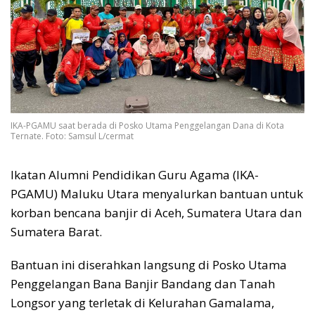
IKA-PGAMU saat berada di Posko Utama Penggelangan Dana di Kota
Ternate. Foto: Samsul L/cermat
Ikatan Alumni Pendidikan Guru Agama (IKA-
PGAMU) Maluku Utara menyalurkan bantuan untuk
korban bencana banjir di Aceh, Sumatera Utara dan
Sumatera Barat.
Bantuan ini diserahkan langsung di Posko Utama
Penggelangan Bana Banjir Bandang dan Tanah
Longsor yang terletak di Kelurahan Gamalama,