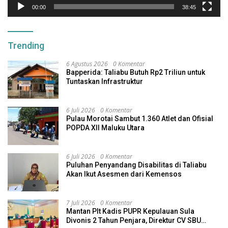
00:00
38:45
Trending
6 Agustus 2026
0 Komentar
Bapperida: Taliabu Butuh Rp2 Triliun untuk
Tuntaskan Infrastruktur
6 Juli 2026
0 Komentar
Pulau Morotai Sambut 1.360 Atlet dan Ofisial
POPDA XII Maluku Utara
6 Juli 2026
0 Komentar
Puluhan Penyandang Disabilitas di Taliabu
Akan Ikut Asesmen dari Kemensos
7 Juli 2026
0 Komentar
Mantan Plt Kadis PUPR Kepulauan Sula
Divonis 2 Tahun Penjara, Direktur CV SBU