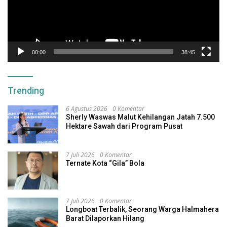
00:00
38:45
Trending
6 Agustus 2026
0 Komentar
Sherly Waswas Malut Kehilangan Jatah 7.500
Hektare Sawah dari Program Pusat
7 Juli 2026
0 Komentar
Ternate Kota “Gila” Bola
7 Juli 2026
0 Komentar
Longboat Terbalik, Seorang Warga Halmahera
Barat Dilaporkan Hilang