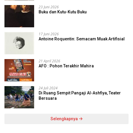
23 Juni 2026
Buku dan Kutu-Kutu Buku
17 Juni 2026
Antoine Roquentin: Semacam Muak Artifisial
21 April 2026
AFO : Pohon Terakhir Mahira
24 Juli 2024
Di Ruang Sempit Pangaji Al-Ashfiya, Teater
Bersuara
Selengkapnya