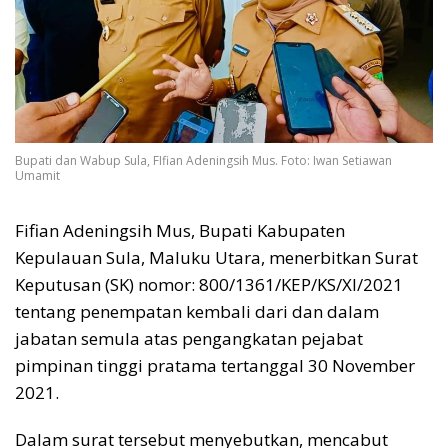
Bupati dan Wabup Sula, FIfian Adeningsih Mus. Foto: Iwan Setiawan
Umamit
Fifian Adeningsih Mus, Bupati Kabupaten
Kepulauan Sula, Maluku Utara, menerbitkan Surat
Keputusan (SK) nomor: 800/1361/KEP/KS/XI/2021
tentang penempatan kembali dari dan dalam
jabatan semula atas pengangkatan pejabat
pimpinan tinggi pratama tertanggal 30 November
2021.
Dalam surat tersebut menyebutkan, mencabut