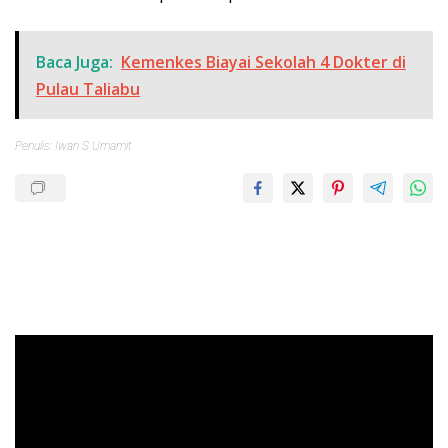
Baca Juga:
Kemenkes Biayai Sekolah 4 Dokter di
Pulau Taliabu
Penulis: Iwan S Umamit
Pemutar
Video