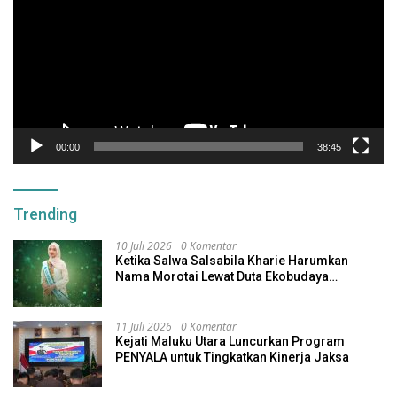
00:00
38:45
Trending
10 Juli 2026
0 Komentar
Ketika Salwa Salsabila Kharie Harumkan
Nama Morotai Lewat Duta Ekobudaya
Indonesia
11 Juli 2026
0 Komentar
Kejati Maluku Utara Luncurkan Program
PENYALA untuk Tingkatkan Kinerja Jaksa