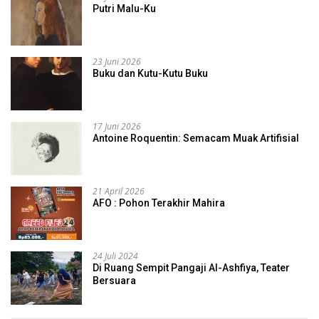
Putri Malu-Ku
23 Juni 2026
Buku dan Kutu-Kutu Buku
17 Juni 2026
Antoine Roquentin: Semacam Muak Artifisial
21 April 2026
AFO : Pohon Terakhir Mahira
24 Juli 2024
Di Ruang Sempit Pangaji Al-Ashfiya, Teater
Bersuara