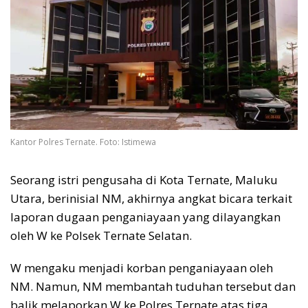
Kantor Polres Ternate. Foto: Istimewa
Seorang istri pengusaha di Kota Ternate, Maluku
Utara, berinisial NM, akhirnya angkat bicara terkait
laporan dugaan penganiayaan yang dilayangkan
oleh W ke Polsek Ternate Selatan.
W mengaku menjadi korban penganiayaan oleh
NM. Namun, NM membantah tuduhan tersebut dan
balik melaporkan W ke Polres Ternate atas tiga