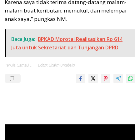
Karena saya tidak terima datang-datang malam-
malam buat keributan, memukul, dan melempar
anak saya,” pungkas NM.
Baca Juga:
BPKAD Morotai Realisasikan Rp 614
Juta untuk Sekretariat dan Tunjangan DPRD
Penulis: Samsul L
Editor: Ghalim Umabaihi
Pemutar
Video