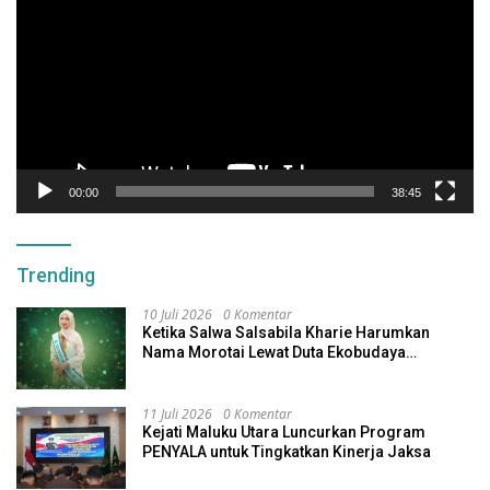
00:00
38:45
Trending
10 Juli 2026
0 Komentar
Ketika Salwa Salsabila Kharie Harumkan
Nama Morotai Lewat Duta Ekobudaya
Indonesia
11 Juli 2026
0 Komentar
Kejati Maluku Utara Luncurkan Program
PENYALA untuk Tingkatkan Kinerja Jaksa