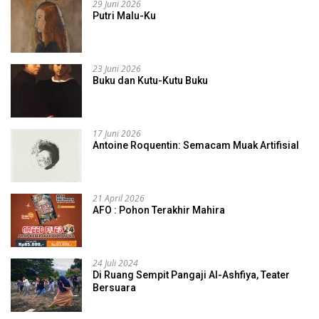
29 Juni 2026
Putri Malu-Ku
23 Juni 2026
Buku dan Kutu-Kutu Buku
17 Juni 2026
Antoine Roquentin: Semacam Muak Artifisial
21 April 2026
AFO : Pohon Terakhir Mahira
24 Juli 2024
Di Ruang Sempit Pangaji Al-Ashfiya, Teater
Bersuara