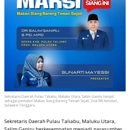
Sekretaris Daerah Pulau Taliabu, Maluku Utara, Salim Ganiru tampil
sebagai pemateri Makan Siang Bareng Teman Sejati. Dok RRI Kendari,
Sulawesi Tenggara.
Sekretaris Daerah Pulau Taliabu, Maluku Utara,
Salim Ganiru berkesempatan menjadi narasumber