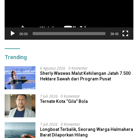
00:00
38:45
Trending
6 Agustus 2026
0 Komentar
Sherly Waswas Malut Kehilangan Jatah 7.500
Hektare Sawah dari Program Pusat
7 Juli 2026
0 Komentar
Ternate Kota “Gila” Bola
7 Juli 2026
0 Komentar
Longboat Terbalik, Seorang Warga Halmahera
Barat Dilaporkan Hilang