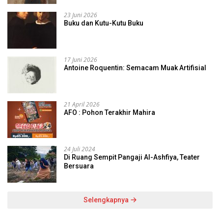
23 Juni 2026
Buku dan Kutu-Kutu Buku
17 Juni 2026
Antoine Roquentin: Semacam Muak Artifisial
21 April 2026
AFO : Pohon Terakhir Mahira
24 Juli 2024
Di Ruang Sempit Pangaji Al-Ashfiya, Teater
Bersuara
Selengkapnya