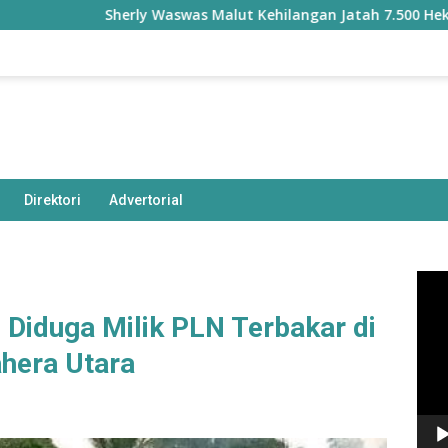
Sherly Waswas Malut Kehilangan Jatah 7.500 Hektare Sa
Direktori
Advertorial
Pem
Vide
Diduga Milik PLN Terbakar di
ahera Utara