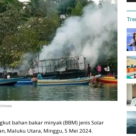
Tre
stimewa
gkut bahan bakar minyak (BBM) jenis Solar
an, Maluku Utara, Minggu, 5 Mei 2024.