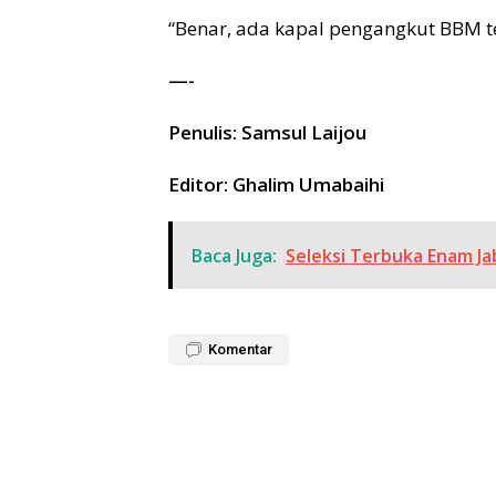
“Benar, ada kapal pengangkut BBM te
—-
Penulis: Samsul Laijou
Editor: Ghalim Umabaihi
Baca Juga:
Seleksi Terbuka Enam J
Komentar