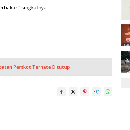
rbakar,” singkatnya.
abatan Pemkot Ternate Ditutup