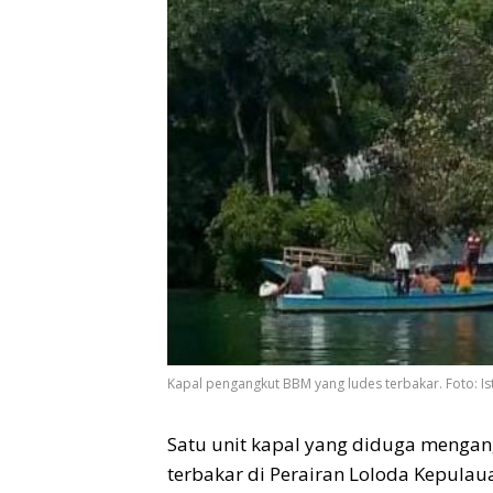
Kapal pengangkut BBM yang ludes terbakar. Foto: I
Satu unit kapal yang diduga mengan
terbakar di Perairan Loloda Kepulau