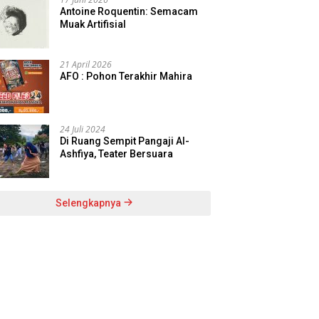
Antoine Roquentin: Semacam
Muak Artifisial
21 April 2026
AFO : Pohon Terakhir Mahira
24 Juli 2024
Di Ruang Sempit Pangaji Al-
Ashfiya, Teater Bersuara
Selengkapnya