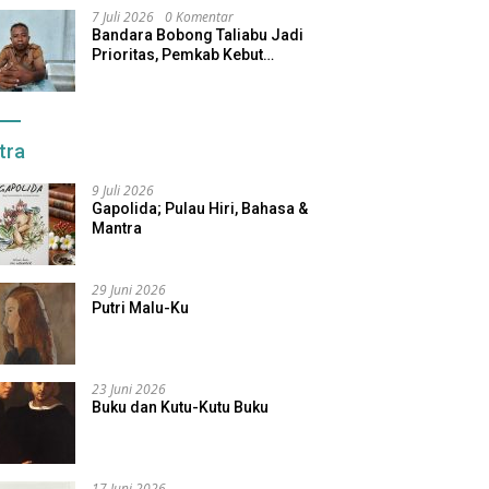
7 Juli 2026
0 Komentar
Bandara Bobong Taliabu Jadi
Prioritas, Pemkab Kebut
Pembebasan Lahan
tra
9 Juli 2026
Gapolida; Pulau Hiri, Bahasa &
Mantra
29 Juni 2026
Putri Malu-Ku
23 Juni 2026
Buku dan Kutu-Kutu Buku
17 Juni 2026