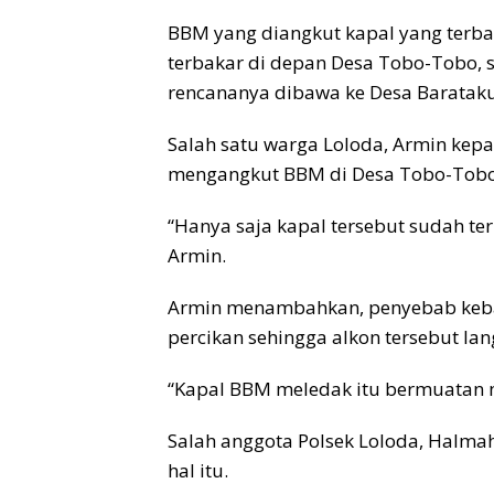
BBM yang diangkut kapal yang terbaka
terbakar di depan Desa Tobo-Tobo, 
rencananya dibawa ke Desa Barataku
Salah satu warga Loloda, Armin kep
mengangkut BBM di Desa Tobo-Tobo 
“Hanya saja kapal tersebut sudah te
Armin.
Armin menambahkan, penyebab kebak
percikan sehingga alkon tersebut la
“Kapal BBM meledak itu bermuatan m
Salah anggota Polsek Loloda, Halma
hal itu.