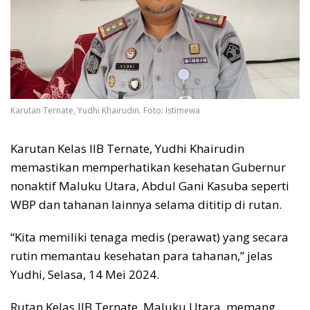
Karutan Ternate, Yudhi Khairudin. Foto: Istimewa
Karutan Kelas IIB Ternate, Yudhi Khairudin
memastikan memperhatikan kesehatan Gubernur
nonaktif Maluku Utara, Abdul Gani Kasuba seperti
WBP dan tahanan lainnya selama dititip di rutan.
“Kita memiliki tenaga medis (perawat) yang secara
rutin memantau kesehatan para tahanan,” jelas
Yudhi, Selasa, 14 Mei 2024.
Rutan Kelas IIB Ternate, Maluku Utara, memang