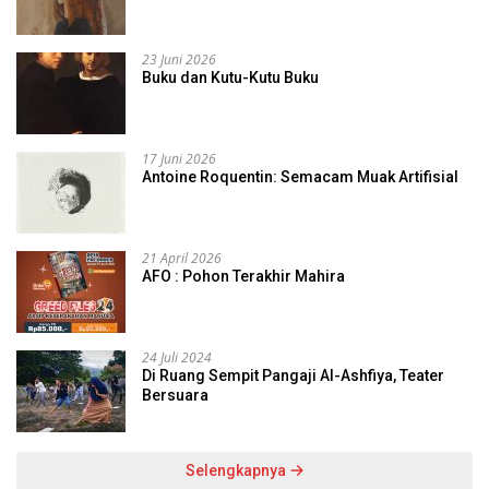
23 Juni 2026
Buku dan Kutu-Kutu Buku
17 Juni 2026
Antoine Roquentin: Semacam Muak Artifisial
21 April 2026
AFO : Pohon Terakhir Mahira
24 Juli 2024
Di Ruang Sempit Pangaji Al-Ashfiya, Teater
Bersuara
Selengkapnya