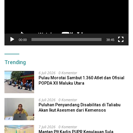
00:00
38:45
Trending
6 Juli 2026
0 Komentar
Pulau Morotai Sambut 1.360 Atlet dan Ofisial
POPDA XII Maluku Utara
6 Juli 2026
0 Komentar
Puluhan Penyandang Disabilitas di Taliabu
Akan Ikut Asesmen dari Kemensos
7 Juli 2026
0 Komentar
Mantan Plt Kadis PUPR Kepulauan Sula